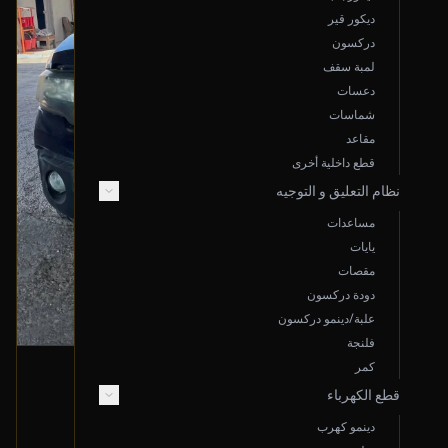
ديكور قير
دركسون
لمبة سقف
دعسات
شماسات
مقاعد
قطع داخلية أخرى
نظام التعليق و التوجيه
مساعدات
يايات
مقصات
دودة دركسون
علبة/دينمو دركسون
فلنجة
كمر
مكينة كاملة
قطع الكهرباء
2016 فورد إكسبيدشن
دينمو كهرب
17,000