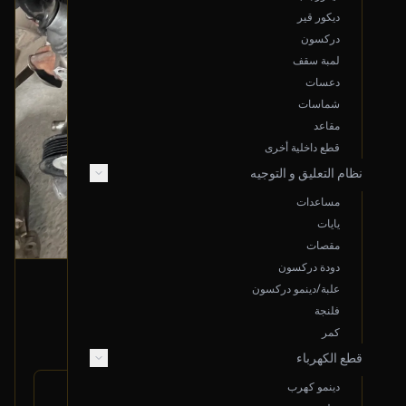
ديكور قير
دركسون
لمبة سقف
دعسات
شماسات
مقاعد
قطع داخلية أخرى
نظام التعليق و التوجيه
مساعدات
يايات
مقصات
دودة دركسون
مكينة كاملة دينالي 6.2 لتر
علبة/دينمو دركسون
فلنجة
2009 جمس يوكن
كمر
8,500
قطع الكهرباء
دينمو كهرب
رقم
N/A
القطعة: