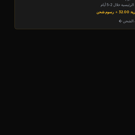
يسية خلال 2-5 أيام
32.00
رسوم شحن
الشحن