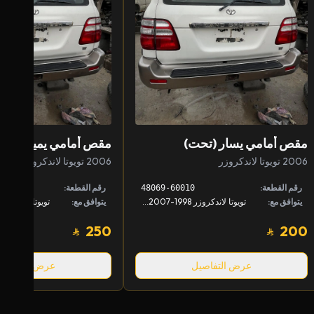
مقص أمامي يسار (تحت)
مقص أمامي يمين (فوق
2006 تويوتا لاندكروزر
2006 تويوتا لاندكروزر
رقم القطعة:
رقم القطعة:
48069-60010
يتوافق مع:
تويوتا لاندكروزر 1998-2007, لكزس LX 1998-2007
يتوافق مع:
250
200
عرض التفاصيل
عرض التفاصيل