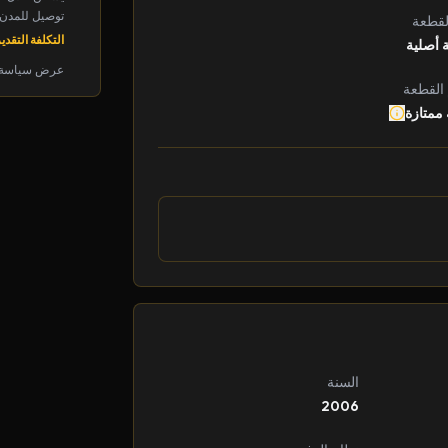
توصيل للمدن الرئ
لقطعة
التكلفة التقديرية: 
 أصلية
عرض سياسة 
 القطعة
 ممتازة
السنة
2006