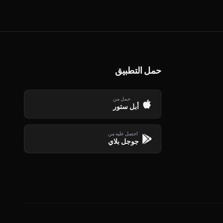
حمل التطبيق
حمل من
أبل ستور
احصل عليه من
جوجل بلاي