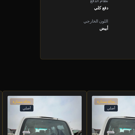
نظام الدفع
دفع كلي
اللون الخارجي
أبيض
بحالة ممتازة
بحالة ممتازة
أصلي
أصلي