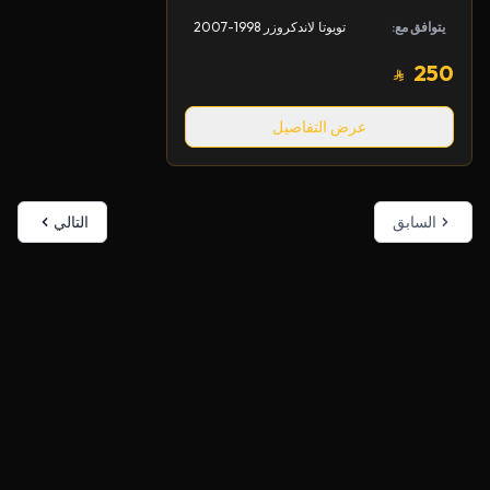
يتوافق مع:
تويوتا لاندكروزر 1998-2007
250
عرض التفاصيل
السابق
التالي