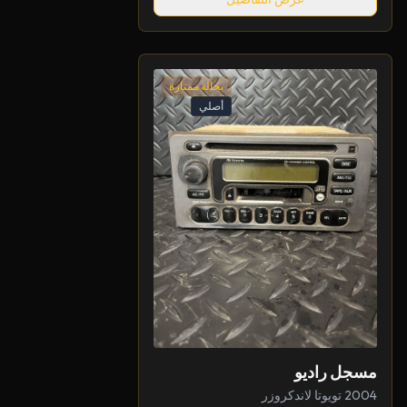
بحالة ممتازة
أصلي
مسجل راديو
2004 تويوتا لاندكروزر