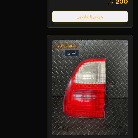
200
عرض التفاصيل
بحالة ممتازة
أصلي