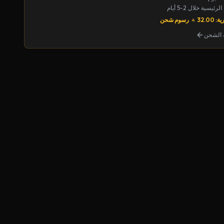
يسية خلال 2-5 أيام
32.00
رسوم شحن
الشحن