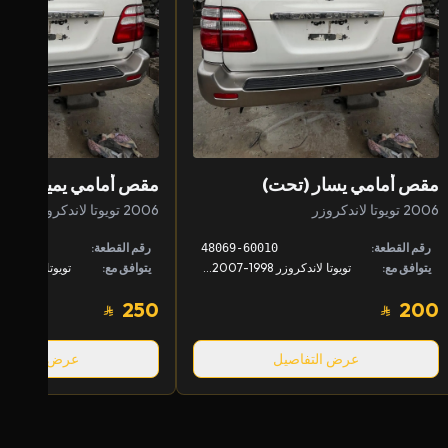
مقص أمامي يسار (تحت)
مقص أمامي يمين (فوق
2006 تويوتا لاندكروزر
2006 تويوتا لاندكروزر
رقم القطعة:
رقم القطعة:
48069-60010
يتوافق مع:
تويوتا لاندكروزر 1998-2007, لكزس LX 1998-2007
يتوافق مع:
250
200
عرض التفاصيل
عرض التفاصيل