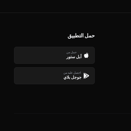
حمل التطبيق
حمل من
أبل ستور
احصل عليه من
جوجل بلاي