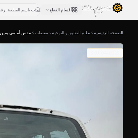
أقسام القطع
الصفحة الرئيسية
نظام التعليق و التوجيه
مقصات
مقص أمامي يمين 
SKU: 04-0225