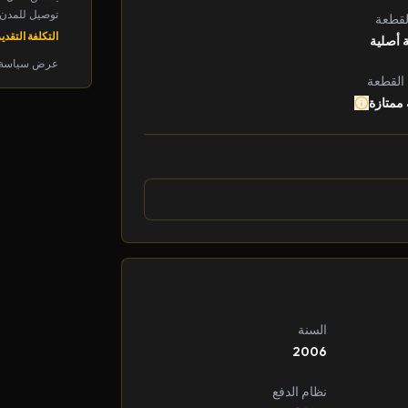
توصيل للمدن الرئ
لقطعة
التكلفة التقديرية: 
 أصلية
عرض سياسة 
 القطعة
 ممتازة
السنة
2006
نظام الدفع