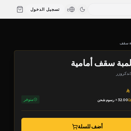
تسجيل الدخول
ع
ة سقف
لمبة سقف أمامية
متوفر
32.00
رسوم شحن
أضف للسلة