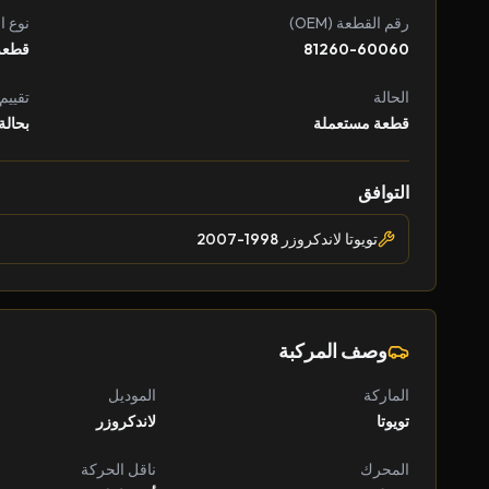
رقم القطعة (OEM)
نوع ا
81260-60060
قطعة
الحالة
تقييم
قطعة مستعملة
بحالة
التوافق
تويوتا لاندكروزر 1998-2007
وصف المركبة
الماركة
الموديل
تويوتا
لاندكروزر
المحرك
ناقل الحركة