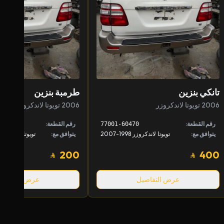
تانكي بنزين
طرمبة بنزين
2006 تويوتا لاندكروزر
2006 تويوتا لاندكروزر
رقم القطعة:
رقم القطعة:
77001-60470
يتوافق مع:
تويوتا لاندكروزر 1998-2007
يتوافق مع:
200
400
عرض التفاصيل
عرض التفاصيل