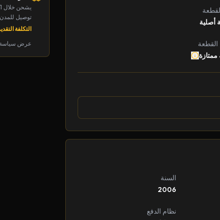
يشحن خلال 1-2 يوم
لقطعة
توصيل للمدن الرئ
 أصلية
التكلفة التقديرية: 
 القطعة
عرض سياسة 
 ممتازة
السنة
2006
نظام الدفع