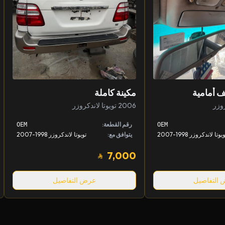
ف أمامية
مكينة كاملة
2006 تويوتا لاندكروزر
رقم القطعة:
OEM
OEM
يوتا لاندكروزر 1998-2007
يتوافق مع:
تويوتا لاندكروزر 1998-2007
7,000
التفاصيل
عرض التفاصيل