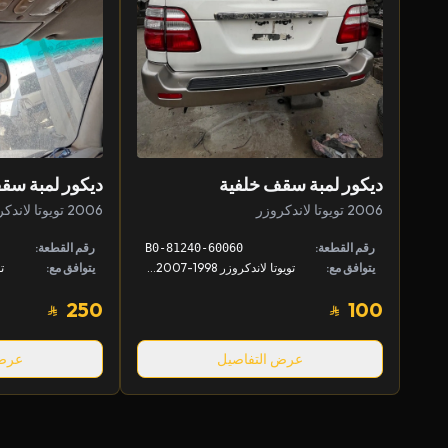
ديكور لمبة سقف خلفية
ديكور لمبة سق
2006 تويوتا لاندكروزر
2006 تويوتا لاندكروزر
رقم القطعة:
رقم القطعة:
81240-60060-B0
يتوافق مع:
تويوتا لاندكروزر 1998-2007, لكزس LX 1998-2007
يتوافق مع:
تو
250
100
عرض التفاصيل
عرض 