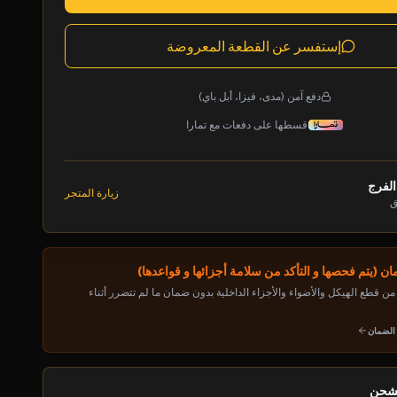
إستفسر عن القطعة المعروضة
دفع آمن (مدى، فيزا، أبل باي)
قسطها على دفعات مع تمارا
الفرج
زيارة المتجر
ق
ن (يتم فحصها و التأكد من سلامة أجزائها و قواعدها)
ن قطع الهيكل والأضواء والأجزاء الداخلية بدون ضمان ما لم تتضرر أثناء
 الضمان
لشحن