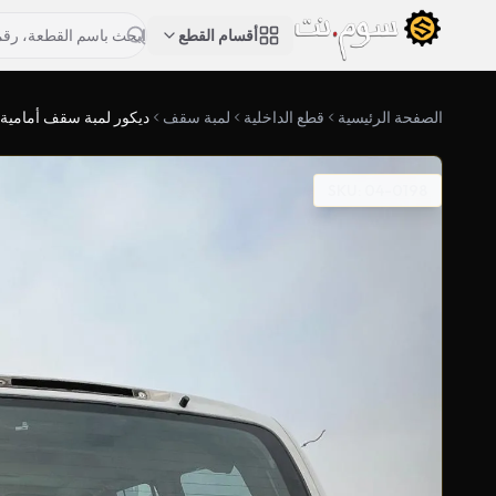
أقسام القطع
الصفحة الرئيسية
قطع الداخلية
لمبة سقف
ديكور لمبة سقف أمامية
SKU: 04-0198