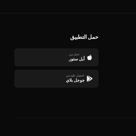
حمل التطبيق
حمل من
أبل ستور
احصل عليه من
جوجل بلاي