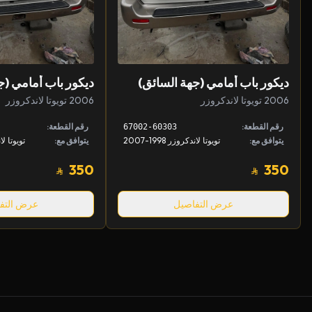
ديكور باب أمامي (جهة السائق)
ديكور باب أمامي (ج
2006 تويوتا لاندكروزر
2006 تويوتا لاندكروزر
رقم القطعة:
رقم القطعة:
67002-60303
يتوافق مع:
تويوتا لاندكروزر 1998-2007
يتوافق مع:
تويوتا لاندك
350
350
عرض التفاصيل
عرض التف