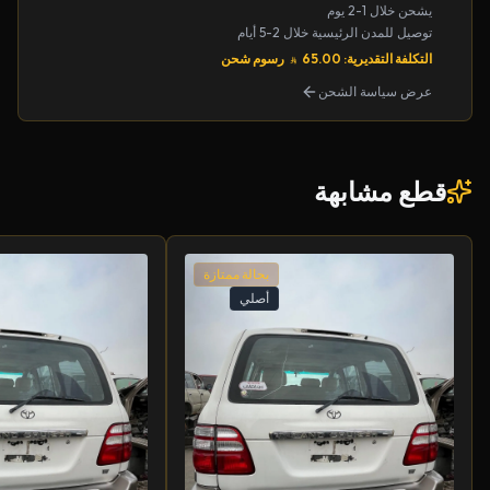
يشحن خلال 1-2 يوم
توصيل للمدن الرئيسية خلال 2-5 أيام
التكلفة التقديرية: 65.00
رسوم شحن
عرض سياسة الشحن
قطع مشابهة
بحالة ممتازة
أصلي