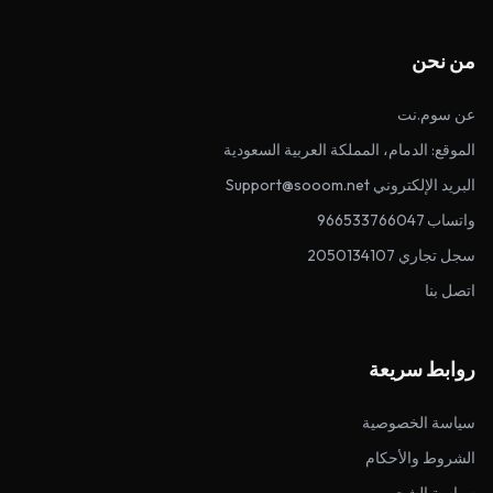
من نحن
عن سوم.نت
الموقع: الدمام، المملكة العربية السعودية
البريد الإلكتروني Support@sooom.net
واتساب 966533766047
سجل تجاري 2050134107
اتصل بنا
روابط سريعة
سياسة الخصوصية
الشروط والأحكام