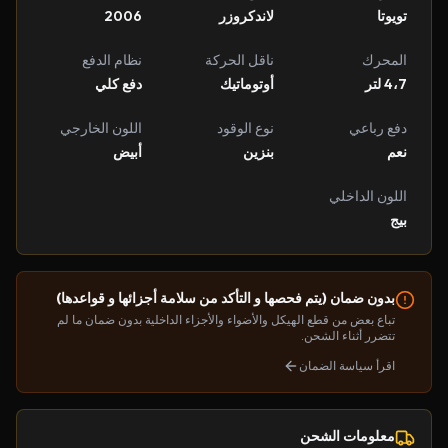
تويوتا
لاندكروزر
2006
المحرك
ناقل الحركة
نظام الدفع
4،7 لتر
أوتوماتيك
دفع كلي
دفع رباعي
نوع الوقود
اللون الخارجي
نعم
بنزين
أبيض
اللون الداخلي
بيج
بدون ضمان (يتم فحصها و التأكد من سلامة أجزائها و قواعدها)
تباع بعض من قطع الهيكل والأضواء والأجزاء الداخلية بدون ضمان ما لم
تتضرر أثناء الشحن.
اقرأ سياسة الضمان
معلومات الشحن