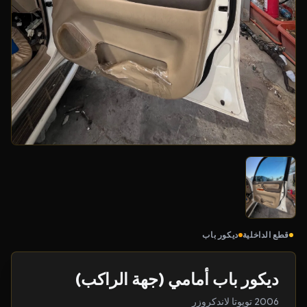
قطع الداخلية
ديكور باب
ديكور باب أمامي (جهة الراكب)
2006 تويوتا لاندكروزر