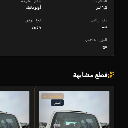
المحرك
ناقل الحركة
4,5 لتر
أوتوماتيك
دفع رباعي
نوع الوقود
نعم
بنزين
اللون الداخلي
بيج
قطع مشابهة
بحالة ممتازة
أصلي