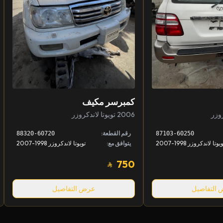
كمبرسر مكيف
2006 تويوتا لاندكروزر
رقم القطعة:
88320-60720
87103-60250
يوتا لاندكروزر 1998-2007
يتوافق مع:
تويوتا لاندكروزر 1998-2007
750
التفاصيل
عرض التفاصيل