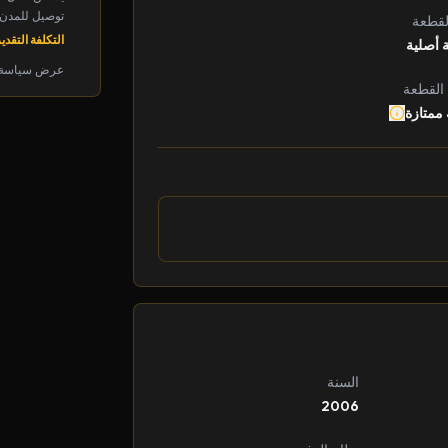
توصيل للمدن الرئ
لقطعة
التكلفة التقديرية: 
 أصلية
عرض سياسة 
 القطعة
 ممتازة
السنة
2006