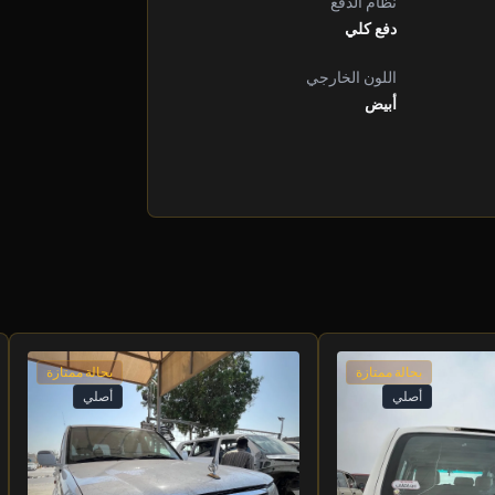
نظام الدفع
دفع كلي
اللون الخارجي
أبيض
بحالة ممتازة
بحالة ممتازة
أصلي
أصلي