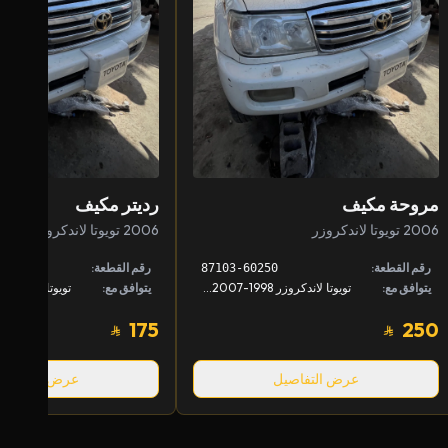
مروحة مكيف
رديتر مكيف
2006 تويوتا لاندكروزر
2006 تويوتا لاندكروزر
رقم القطعة:
رقم القطعة:
87103-60250
يتوافق مع:
تويوتا لاندكروزر 1998-2007, لكزس LX 1998-2007
يتوافق مع:
175
250
عرض التفاصيل
عرض التفاصيل