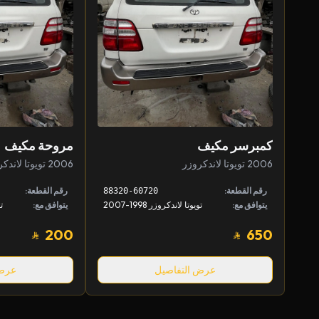
كمبرسر مكيف
مروحة مكيف
2006 تويوتا لاندكروزر
2006 تويوتا لاندكروزر
رقم القطعة:
رقم القطعة:
88320-60720
يتوافق مع:
تويوتا لاندكروزر 1998-2007
يتوافق مع:
تو
200
650
عرض التفاصيل
عرض 