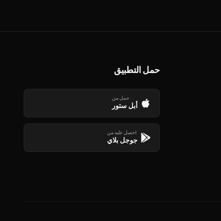
حمل التطبيق
حمل من
أبل ستور
احصل عليه من
جوجل بلاي