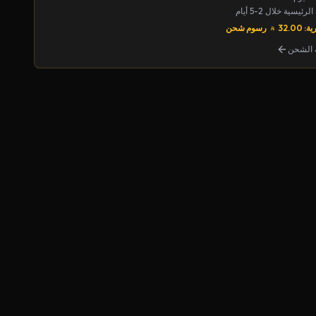
يسية خلال 2-5 أيام
32.00
رسوم شحن
الشحن