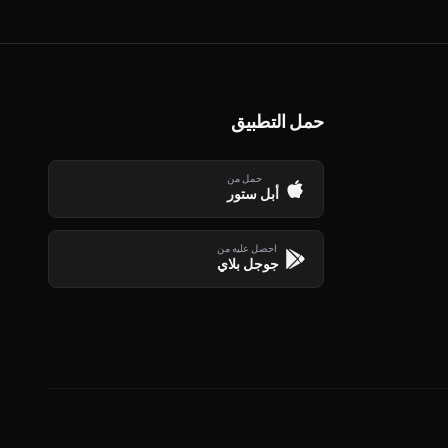
حمل التطبيق
حمل من
أبل ستور
احصل عليه من
جوجل بلاي