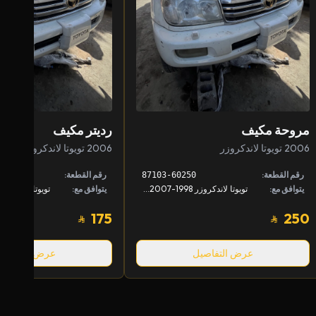
مروحة مكيف
رديتر مكيف
2006 تويوتا لاندكروزر
2006 تويوتا لاندكروزر
رقم القطعة:
رقم القطعة:
87103-60250
يتوافق مع:
تويوتا لاندكروزر 1998-2007, لكزس LX 1998-2007
يتوافق مع:
175
250
عرض التفاصيل
عرض التفاصيل