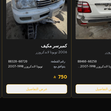
كمبرسر مكيف
2006 تويوتا لاندكروزر
رقم القطعة:
88320-60720
88460-60250
تويوتا لاندكروزر 1998-2007, لكزس LX 1998-2007
يتوافق مع:
تويوتا لاندكروزر 1998-2007
750
التفاصيل
عرض التفاصيل