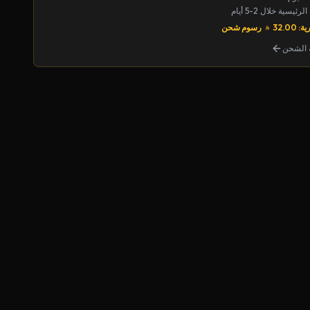
يسية خلال 2-5 أيام
32.00
رسوم شحن
الشحن