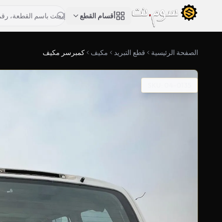
أقسام القطع
الصفحة الرئيسية
قطع التبريد
مكيف
كمبرسر مكيف
SKU: 04-0135