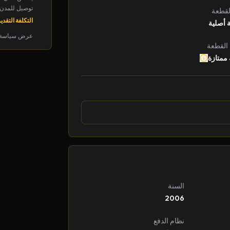
توصيل للمدن الرئ
لقطعة
التكلفة التقديرية: 
 أصلية
عرض سياسة 
 القطعة
 ممتازة
السنة
2006
نظام الدفع