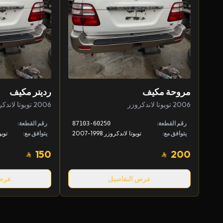
مروحة مكيف
رديتر مكيف
2006 تويوتا لاندكروزر
2006 تويوتا لاندكروزر
رقم القطعة:
رقم القطعة:
87103-60250
يتوافق مع:
تويوتا لاندكروزر 1998-2007
يتوافق مع:
150
200
عرض التفاصيل
عرض 