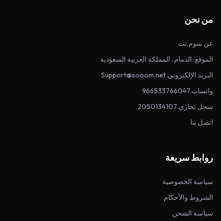
من نحن
عن سوم.نت
الموقع: الدمام، المملكة العربية السعودية
البريد الإلكتروني Support@sooom.net
واتساب 966533766047
سجل تجاري 2050134107
اتصل بنا
روابط سريعة
سياسة الخصوصية
الشروط والأحكام
سياسة الشحن