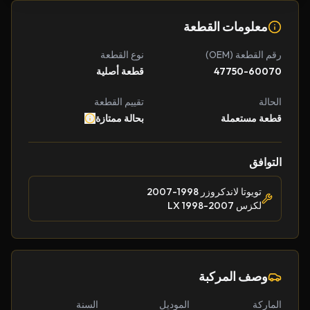
معلومات القطعة
رقم القطعة (OEM)
نوع القطعة
47750-60070
قطعة أصلية
الحالة
تقييم القطعة
قطعة مستعملة
بحالة ممتازة
التوافق
تويوتا لاندكروزر 1998-2007
لكزس LX 1998-2007
وصف المركبة
الماركة
الموديل
السنة