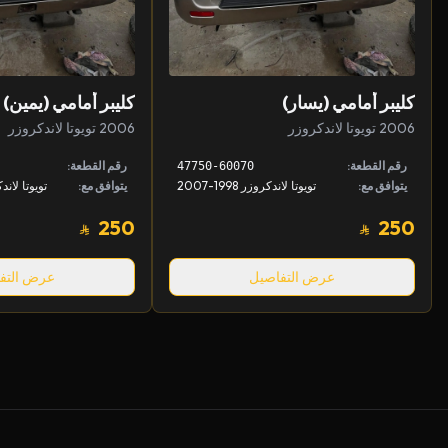
كليبر أمامي (يسار)
كليبر أمامي (يمين)
2006 تويوتا لاندكروزر
2006 تويوتا لاندكروزر
رقم القطعة:
رقم القطعة:
47750-60070
يتوافق مع:
تويوتا لاندكروزر 1998-2007
يتوافق مع:
250
250
عرض التفاصيل
عرض التف