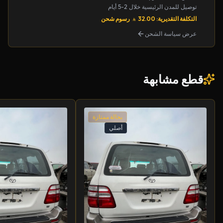
توصيل للمدن الرئيسية خلال 2-5 أيام
التكلفة التقديرية: 32.00
رسوم شحن
عرض سياسة الشحن
قطع مشابهة
بحالة ممتازة
أصلي