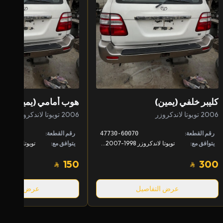
كليبر خلفي (يمين)
هوب أمامي (يمين)
2006 تويوتا لاندكروزر
2006 تويوتا لاندكروزر
رقم القطعة:
رقم القطعة:
47730-60070
يتوافق مع:
تويوتا لاندكروزر 1998-2007, لكزس LX 1998-2007
يتوافق مع:
150
300
عرض التفاصيل
عرض التفاصيل