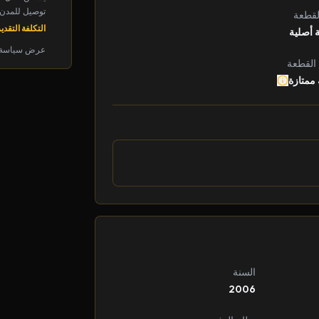
توصيل للمدن الرئ
لقطعة
التكلفة التقديرية: 
 أصلية
عرض سياسة 
 القطعة
 ممتازة
السنة
2006