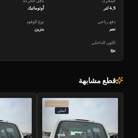
المحرك
ناقل الحركة
4,5 لتر
أوتوماتيك
دفع رباعي
نوع الوقود
نعم
بنزين
اللون الداخلي
بيج
قطع مشابهة
بحالة ممتازة
أصلي