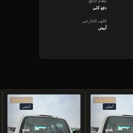
نظام الدفع
دفع كلي
اللون الخارجي
أبيض
بحالة ممتازة
بحالة ممتازة
أصلي
أصلي