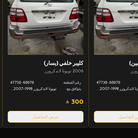
ين)
كليبر خلفي (يسار)
2006 تويوتا لاندكروزر
رقم القطعة:
47750-60070
47730-60070
تويوتا لاندكروزر 1998-2007, لكزس LX 1998-2007
يتوافق مع:
تويوتا لاندكروزر 1998-2007, لكزس LX 1998-2007
300
التفاصيل
عرض التفاصيل