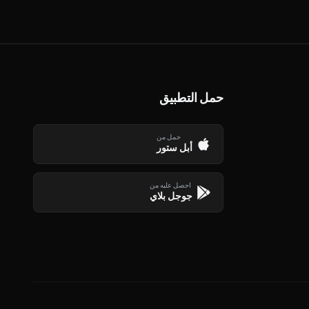
حمل التطبيق
حمل من
أبل ستور
احصل عليه من
جوجل بلاي