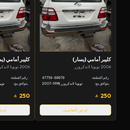
كليبر أمامي (يسار)
كليبر أمامي (يم
2006 تويوتا لاندكروزر
2006 تويوتا لاندكروزر
رقم القطعة:
رقم القطعة:
47750-60070
يتوافق مع:
تويوتا لاندكروزر 1998-2007
يتوافق مع:
250
250
عرض التفاصيل
عرض 