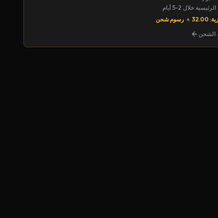
يسية خلال 2-5 أيام
32.00
رسوم شحن
الشحن