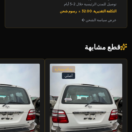
توصيل للمدن الرئيسية خلال 2-5 أيام
التكلفة التقديرية: 32.00
رسوم شحن
عرض سياسة الشحن
قطع مشابهة
بحالة ممتازة
أصلي