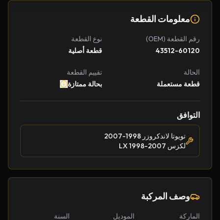
معلومات القطعة
رقم القطعة (OEM)
نوع القطعة
43512-60120
قطعة أصلية
الحالة
تقييم القطعة
قطعة مستعملة
بحالة ممتازة
التوافق
تويوتا لاندكروزر 1998-2007
لكزس LX 1998-2007
وصف المركبة
الماركة
الموديل
السنة