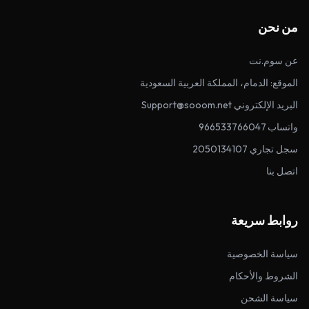
من نحن
عن سوم.نت
الموقع: الدمام، المملكة العربية السعودية
البريد الإلكتروني Support@sooom.net
واتساب 966533766047
سجل تجاري 2050134107
اتصل بنا
روابط سريعة
سياسة الخصوصية
الشروط والأحكام
سياسة الشحن