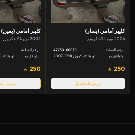
كليبر أمامي (يسار)
كليبر أمامي (يمين)
2006 تويوتا لاندكروزر
2006 تويوتا لاندكروزر
رقم القطعة:
رقم القطعة:
47750-60070
يتوافق مع:
تويوتا لاندكروزر 1998-2007
يتوافق مع:
250
250
عرض التفاصيل
عرض التف