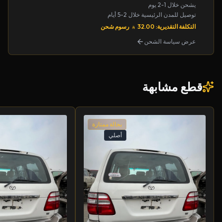
يشحن خلال 1-2 يوم
توصيل للمدن الرئيسية خلال 2-5 أيام
التكلفة التقديرية: 32.00
رسوم شحن
عرض سياسة الشحن
قطع مشابهة
بحالة ممتازة
أصلي