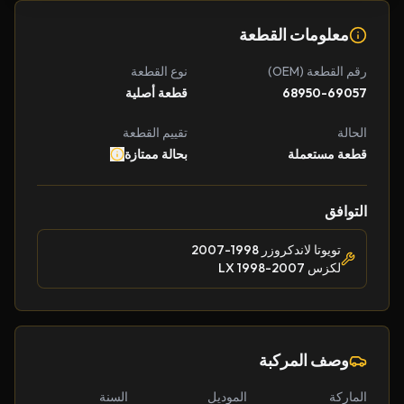
معلومات القطعة
رقم القطعة (OEM)
نوع القطعة
68950-69057
قطعة أصلية
الحالة
تقييم القطعة
قطعة مستعملة
بحالة ممتازة
التوافق
تويوتا لاندكروزر 1998-2007
لكزس LX 1998-2007
وصف المركبة
الماركة
الموديل
السنة