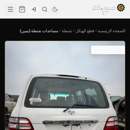
الصفحة الرئيسية
قطع الهيكل
شنطة
مساعدات شنطة (يمين)
SKU: 04-0169