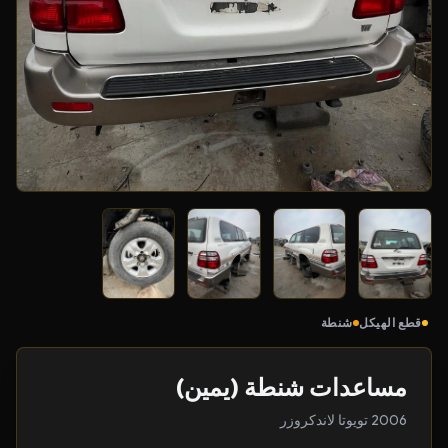
قطع الهيكل
شنطة
مساعدات شنطة (يمين)
2006 تويوتا لاندكروزر