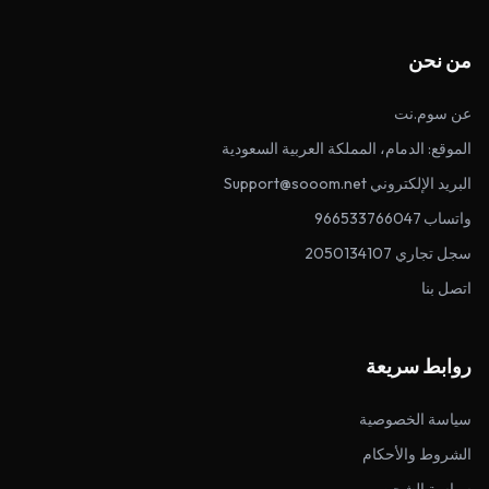
من نحن
عن سوم.نت
الموقع: الدمام، المملكة العربية السعودية
البريد الإلكتروني Support@sooom.net
واتساب 966533766047
سجل تجاري 2050134107
اتصل بنا
روابط سريعة
سياسة الخصوصية
الشروط والأحكام