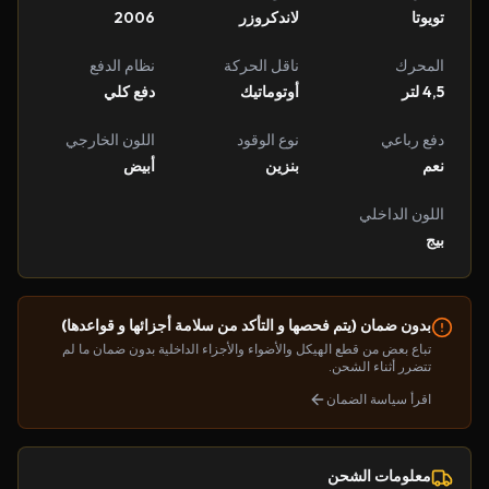
تويوتا
لاندكروزر
2006
المحرك
ناقل الحركة
نظام الدفع
4,5 لتر
أوتوماتيك
دفع كلي
دفع رباعي
نوع الوقود
اللون الخارجي
نعم
بنزين
أبيض
اللون الداخلي
بيج
بدون ضمان (يتم فحصها و التأكد من سلامة أجزائها و قواعدها)
تباع بعض من قطع الهيكل والأضواء والأجزاء الداخلية بدون ضمان ما لم
تتضرر أثناء الشحن.
اقرأ سياسة الضمان
معلومات الشحن