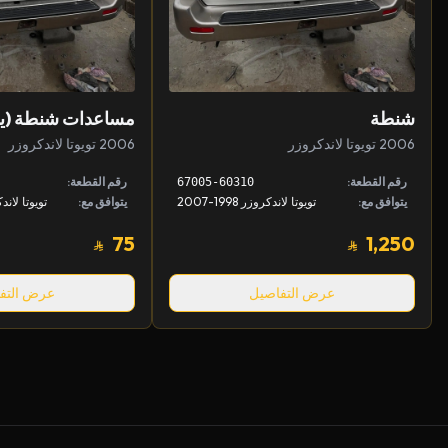
شنطة
مساعدات شنطة (ي
2006 تويوتا لاندكروزر
2006 تويوتا لاندكروزر
رقم القطعة:
رقم القطعة:
67005-60310
يتوافق مع:
تويوتا لاندكروزر 1998-2007
يتوافق مع:
75
1,250
عرض التفاصيل
عرض التف