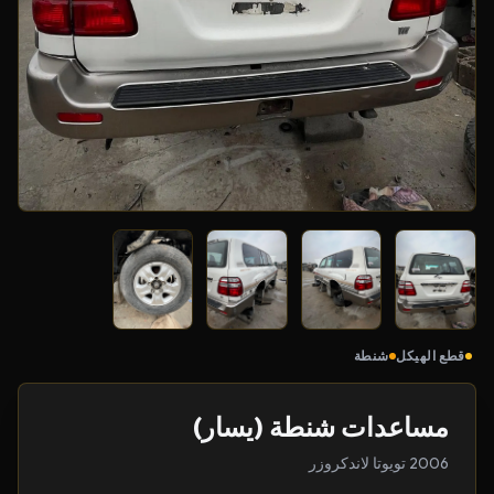
قطع الهيكل
شنطة
مساعدات شنطة (يسار)
2006 تويوتا لاندكروزر