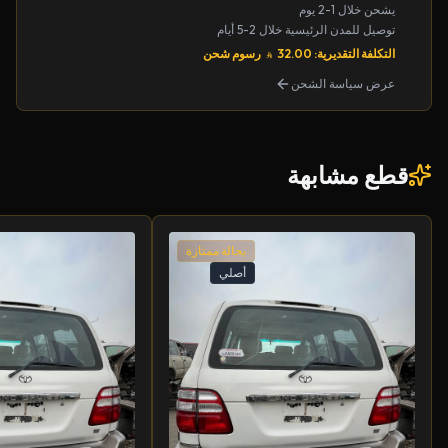
يشحن خلال 1-2 يوم
توصيل للمدن الرئيسية خلال 2-5 أيام
التكلفة التقديرية: 32.00
رسوم شحن
عرض سياسة الشحن
قطع مشابهة
بحالة ممتازة
أصلي