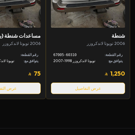
شنطة
مساعدات شنطة (يم
2006 تويوتا لاندكروزر
2006 تويوتا لاندكروزر
رقم القطعة:
رقم القطعة:
67005-60310
يتوافق مع:
تويوتا لاندكروزر 1998-2007
يتوافق مع:
75
1,250
عرض التفاصيل
عرض التف