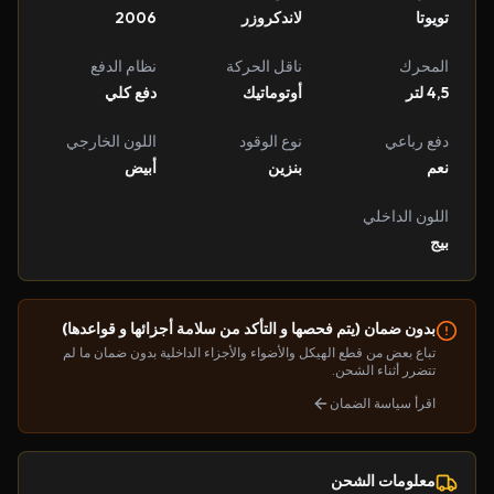
تويوتا
لاندكروزر
2006
المحرك
ناقل الحركة
نظام الدفع
4,5 لتر
أوتوماتيك
دفع كلي
دفع رباعي
نوع الوقود
اللون الخارجي
نعم
بنزين
أبيض
اللون الداخلي
بيج
بدون ضمان (يتم فحصها و التأكد من سلامة أجزائها و قواعدها)
تباع بعض من قطع الهيكل والأضواء والأجزاء الداخلية بدون ضمان ما لم
تتضرر أثناء الشحن.
اقرأ سياسة الضمان
معلومات الشحن