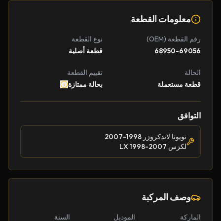
معلومات القطعة
رقم القطعة (OEM)
نوع القطعة
68950-69056
قطعة أصلية
الحالة
تقييم القطعة
قطعة مستعملة
بحالة ممتازة
التوافق
تويوتا لاندكروزر 1998-2007
لكزس LX 1998-2007
وصف المركبة
الماركة
الموديل
السنة