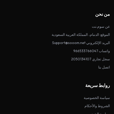
من نحن
عن سوم.نت
الموقع: الدمام، المملكة العربية السعودية
البريد الإلكتروني Support@sooom.net
واتساب 966533766047
سجل تجاري 2050134107
اتصل بنا
روابط سريعة
سياسة الخصوصية
الشروط والأحكام