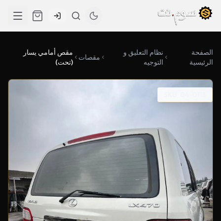
الصفحة
نظام التعليق و
مقص أمامي يسار
مقصات
الرئيسية
التوجيه
(تحت)
SKU: 04-0113