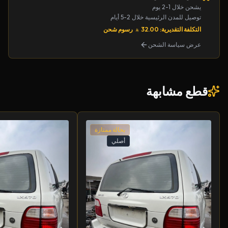
يشحن خلال 1-2 يوم
توصيل للمدن الرئيسية خلال 2-5 أيام
التكلفة التقديرية: 32.00
رسوم شحن
عرض سياسة الشحن
قطع مشابهة
بحالة ممتازة
أصلي