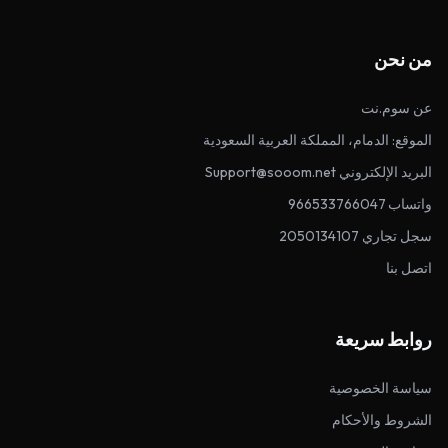
من نحن
عن سوم.نت
الموقع: الدمام، المملكة العربية السعودية
البريد الإلكتروني Support@sooom.net
واتساب 966533766047
سجل تجاري 2050134107
اتصل بنا
روابط سريعة
سياسة الخصوصية
الشروط والأحكام