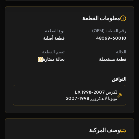
معلومات القطعة
رقم القطعة (OEM)
نوع القطعة
48069-60010
قطعة أصلية
الحالة
تقييم القطعة
قطعة مستعملة
بحالة ممتازة
التوافق
لكزس LX 1998-2007
تويوتا لاندكروزر 1998-2007
وصف المركبة