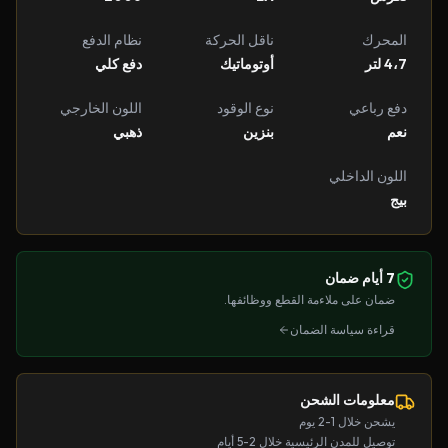
المحرك
ناقل الحركة
نظام الدفع
4،7 لتر
أوتوماتيك
دفع كلي
دفع رباعي
نوع الوقود
اللون الخارجي
نعم
بنزين
ذهبي
اللون الداخلي
بيج
7 أيام ضمان
ضمان على ملاءمة القطع ووظائفها.
قراءة سياسة الضمان
معلومات الشحن
يشحن خلال 1-2 يوم
توصيل للمدن الرئيسية خلال 2-5 أيام