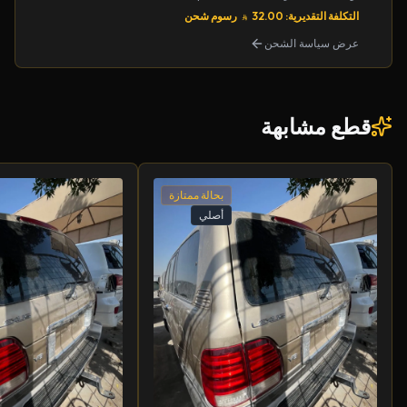
التكلفة التقديرية: 32.00
رسوم شحن
عرض سياسة الشحن
قطع مشابهة
بحالة ممتازة
أصلي