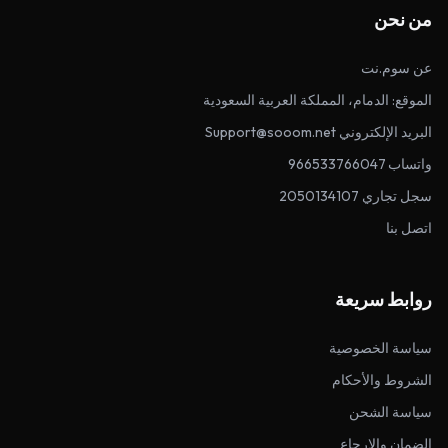
من نحن
عن سوم.نت
الموقع: الدمام، المملكة العربية السعودية
البريد الإلكتروني Support@sooom.net
واتساب 966533766047
سجل تجاري 2050134107
اتصل بنا
روابط سريعة
سياسة الخصوصية
الشروط والأحكام
سياسة الشحن
الضمان والإرجاع