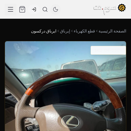
الصفحة الرئيسية
قطع الكهرباء
إيرباق
ايرباق دركسون
SKU: 04-0309