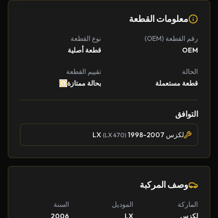
معلومات القطعة
رقم القطعة (OEM)
نوع القطعة
OEM
قطعة أصلية
الحالة
تقييم القطعة
قطعة مستعملة
بحالة ممتازة
التوافق
لكزس LX
1998-2007
(LX 470)
وصف المركبة
الماركة
الموديل
السنة
لكزس
LX
2006