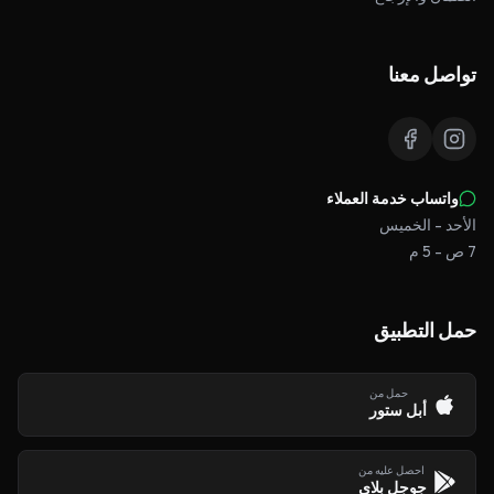
تواصل معنا
واتساب خدمة العملاء
الأحد - الخميس
7 ص - 5 م
حمل التطبيق
حمل من
أبل ستور
احصل عليه من
جوجل بلاي