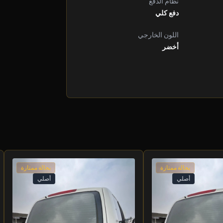
نظام الدفع
دفع كلي
اللون الخارجي
أخضر
بحالة ممتازة
بحالة ممتازة
أصلي
أصلي