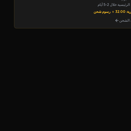
يسية خلال 2-5 أيام
32.00
رسوم شحن
الشحن