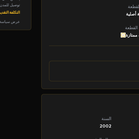
توصيل للمدن الرئ
لقطعة
التكلفة التقديرية: 
 أصلية
عرض سياسة 
 القطعة
 ممتازة
السنة
2002