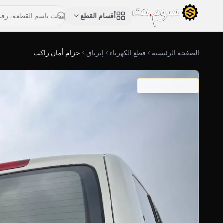
أقسام القطع
الصفحة الرئيسية
قطع الكهرباء
إيرباق
حزام أمان راكب
SKU: 04-0090