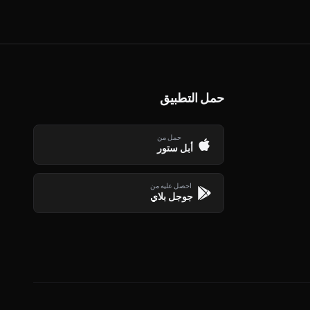
حمل التطبيق
حمل من
أبل ستور
احصل عليه من
جوجل بلاي