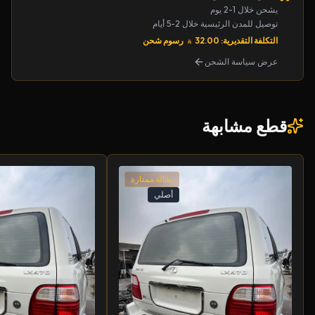
يشحن خلال 1-2 يوم
توصيل للمدن الرئيسية خلال 2-5 أيام
التكلفة التقديرية: 32.00
رسوم شحن
عرض سياسة الشحن
قطع مشابهة
بحالة ممتازة
أصلي