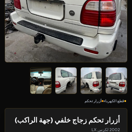
قطع الكهرباء
أزرار تحكم
أزرار تحكم زجاج خلفي (جهة الراكب)
2002 لكزس LX