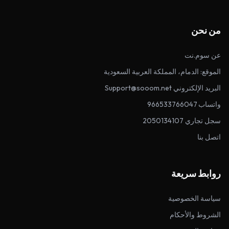
من نحن
عن سوم.نت
الموقع: الدمام، المملكة العربية السعودية
البريد الإلكتروني Support@sooom.net
واتساب 966533766047
سجل تجاري 2050134107
اتصل بنا
روابط سريعة
سياسة الخصوصية
الشروط والأحكام