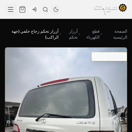
الصفحة
قطع
أزرار
أزرار تحكم زجاج خلفي (جهة
الرئيسية
الكهرباء
تحكم
الراكب)
SKU: 04-0083