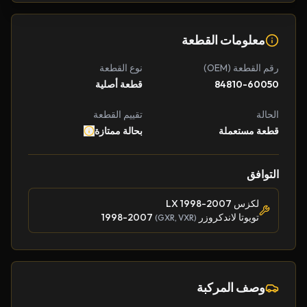
معلومات القطعة
رقم القطعة (OEM)
نوع القطعة
84810-60050
قطعة أصلية
الحالة
تقييم القطعة
قطعة مستعملة
بحالة ممتازة
التوافق
لكزس LX 1998-2007
تويوتا لاندكروزر
1998-2007
(GXR, VXR)
وصف المركبة