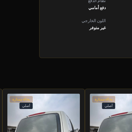
نظام الدفع
دفع أمامي
اللون الخارجي
غير متوفر
بحالة ممتازة
بحالة ممتازة
أصلي
أصلي