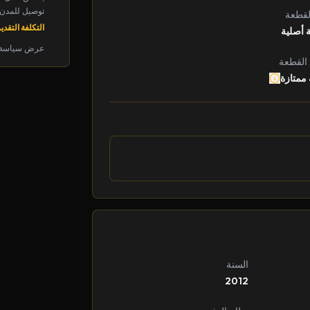
توصيل للمدن الرئ
لقطعة
التكلفة التقديرية: 
 أصلية
عرض سياسة 
 القطعة
 ممتازة
السنة
2012