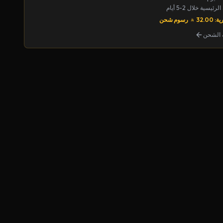
يسية خلال 2-5 أيام
32.00
رسوم شحن
الشحن