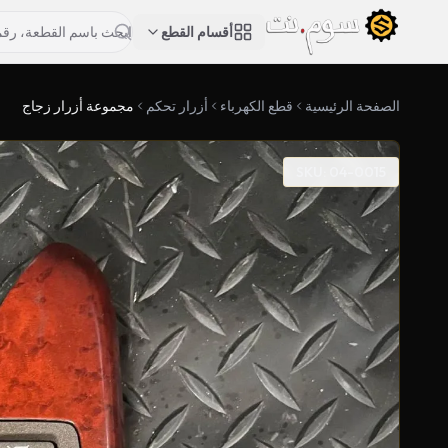
أقسام القطع
الصفحة الرئيسية
قطع الكهرباء
أزرار تحكم
مجموعة أزرار زجاج
SKU: 04-0015