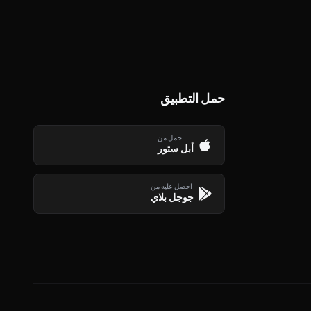
حمل التطبيق
حمل من
أبل ستور
احصل عليه من
جوجل بلاي