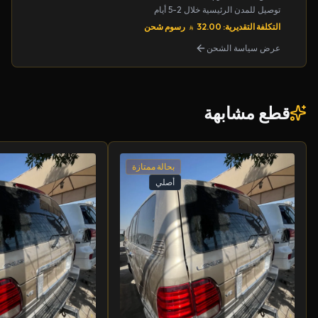
توصيل للمدن الرئيسية خلال 2-5 أيام
التكلفة التقديرية: 32.00
رسوم شحن
عرض سياسة الشحن
قطع مشابهة
بحالة ممتازة
أصلي