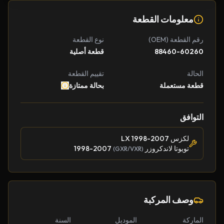
معلومات القطعة
رقم القطعة (OEM)
نوع القطعة
88460-60260
قطعة أصلية
الحالة
تقييم القطعة
قطعة مستعملة
بحالة ممتازة
التوافق
لكزس LX 1998-2007
تويوتا لاندكروزر
1998-2007
(GXR/VXR)
وصف المركبة
الماركة
الموديل
السنة