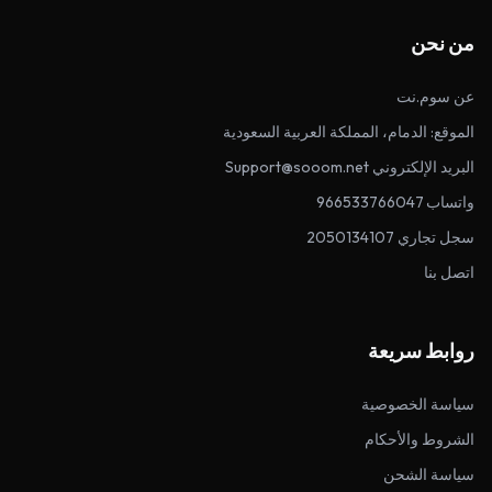
من نحن
عن سوم.نت
الموقع: الدمام، المملكة العربية السعودية
البريد الإلكتروني Support@sooom.net
واتساب 966533766047
سجل تجاري 2050134107
اتصل بنا
روابط سريعة
سياسة الخصوصية
الشروط والأحكام
سياسة الشحن