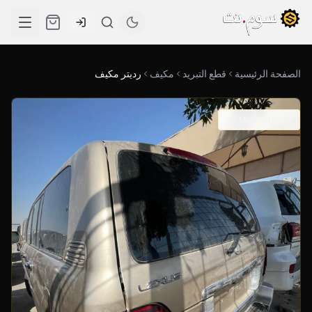
الصفحة الرئيسية
قطع التبريد
مكيف
رديتر مكيف
SKU: 04-0244