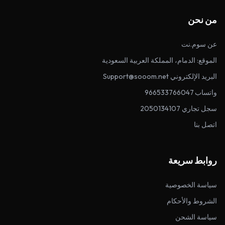
من نحن
عن سوم.نت
الموقع: الدمام، المملكة العربية السعودية
البريد الإلكتروني Support@sooom.net
واتساب 966533766047
سجل تجاري 2050134107
اتصل بنا
روابط سريعة
سياسة الخصوصية
الشروط والأحكام
سياسة الشحن