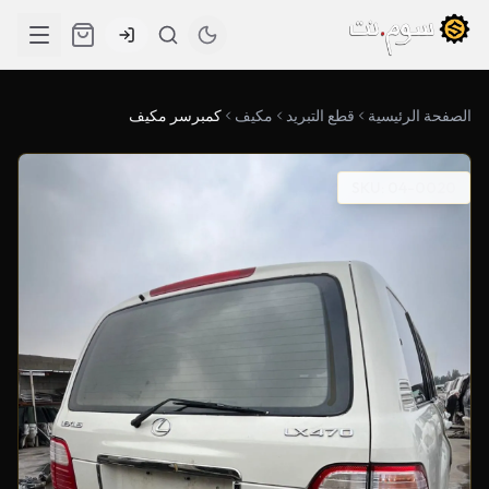
الصفحة الرئيسية
قطع التبريد
مكيف
كمبرسر مكيف
SKU: 04-0020