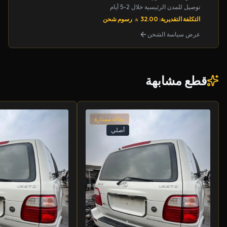
توصيل للمدن الرئيسية خلال 2-5 أيام
التكلفة التقديرية: 32.00
رسوم شحن
عرض سياسة الشحن
قطع مشابهة
بحالة ممتازة
أصلي