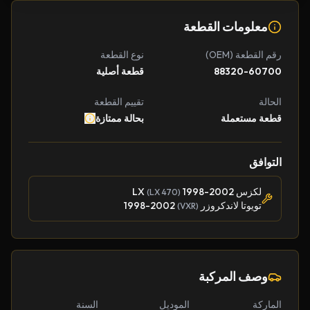
معلومات القطعة
رقم القطعة (OEM)
نوع القطعة
88320-60700
قطعة أصلية
الحالة
تقييم القطعة
قطعة مستعملة
بحالة ممتازة
التوافق
لكزس LX
1998-2002
(LX 470)
تويوتا لاندكروزر
1998-2002
(VXR)
وصف المركبة
الماركة
الموديل
السنة