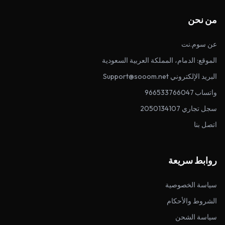
من نحن
عن سوم.نت
الموقع: الدمام، المملكة العربية السعودية
البريد الإلكتروني Support@sooom.net
واتساب 966533766047
سجل تجاري 2050134107
اتصل بنا
روابط سريعة
سياسة الخصوصية
الشروط والأحكام
سياسة الشحن