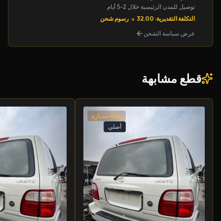
توصيل للمدن الرئيسية خلال 2-5 أيام
التكلفة التقديرية: 32.00
رسوم شحن
عرض سياسة الشحن
قطع مشابهة
بحالة ممتازة
أصلي