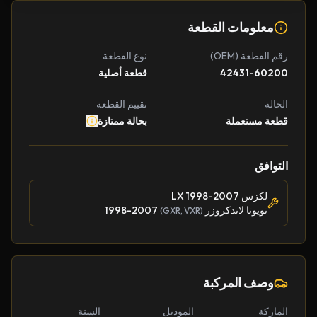
معلومات القطعة
رقم القطعة (OEM)
نوع القطعة
42431-60200
قطعة أصلية
الحالة
تقييم القطعة
قطعة مستعملة
بحالة ممتازة
التوافق
لكزس LX 1998-2007
تويوتا لاندكروزر
1998-2007
(GXR, VXR)
وصف المركبة
الماركة
الموديل
السنة