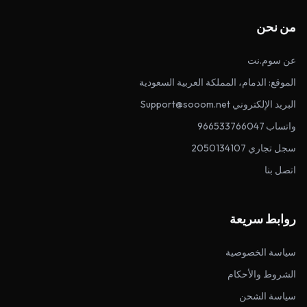
من نحن
عن سوم.نت
الموقع: الدمام، المملكة العربية السعودية
البريد الإلكتروني Support@sooom.net
واتساب 966533766047
سجل تجاري 2050134107
اتصل بنا
روابط سريعة
سياسة الخصوصية
الشروط والأحكام
سياسة الشحن