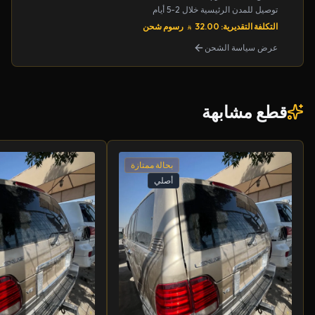
توصيل للمدن الرئيسية خلال 2-5 أيام
التكلفة التقديرية: 32.00
رسوم شحن
عرض سياسة الشحن
قطع مشابهة
بحالة ممتازة
أصلي