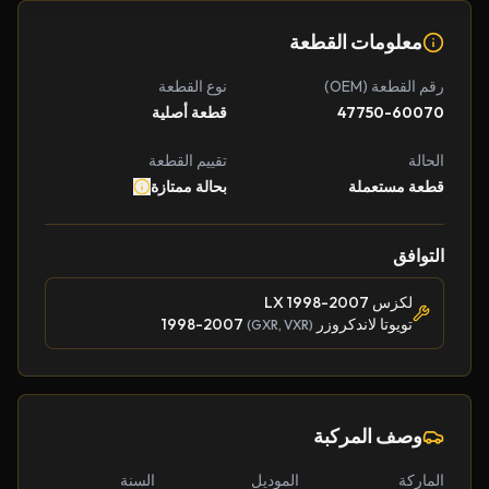
معلومات القطعة
رقم القطعة (OEM)
نوع القطعة
47750-60070
قطعة أصلية
الحالة
تقييم القطعة
قطعة مستعملة
بحالة ممتازة
التوافق
لكزس LX 1998-2007
تويوتا لاندكروزر
1998-2007
(GXR, VXR)
وصف المركبة
الماركة
الموديل
السنة