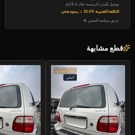
توصيل للمدن الرئيسية خلال 2-5 أيام
التكلفة التقديرية: 32.00
رسوم شحن
عرض سياسة الشحن
قطع مشابهة
بحالة ممتازة
أصلي