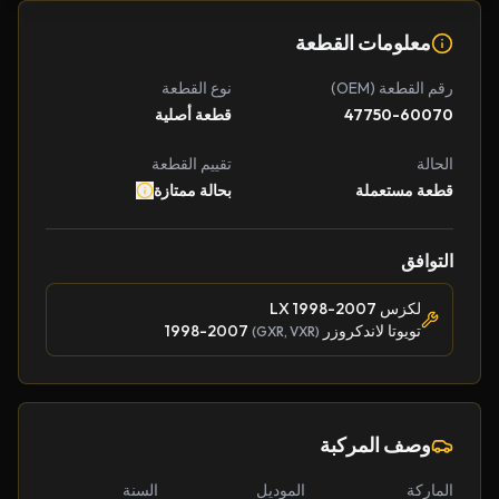
معلومات القطعة
رقم القطعة (OEM)
نوع القطعة
47750-60070
قطعة أصلية
الحالة
تقييم القطعة
قطعة مستعملة
بحالة ممتازة
التوافق
لكزس LX 1998-2007
تويوتا لاندكروزر
1998-2007
(GXR, VXR)
وصف المركبة
الماركة
الموديل
السنة