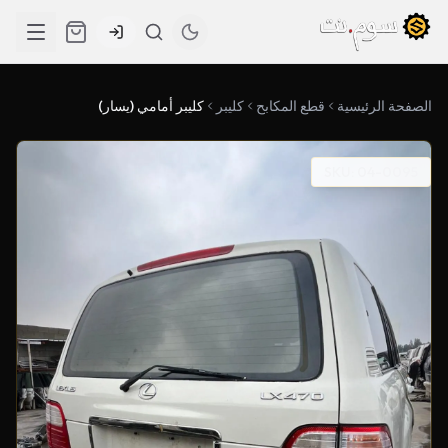
الصفحة الرئيسية
قطع المكابح
كليبر
كليبر أمامي (يسار)
SKU: 04-0095