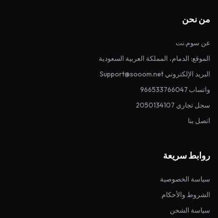
من نحن
عن سوم.نت
الموقع: الدمام، المملكة العربية السعودية
البريد الإلكتروني Support@sooom.net
واتساب 966533766047
سجل تجاري 2050134107
اتصل بنا
روابط سريعة
سياسة الخصوصية
الشروط والأحكام
سياسة الشحن