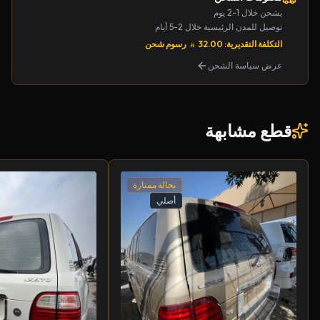
يشحن خلال 1-2 يوم
توصيل للمدن الرئيسية خلال 2-5 أيام
التكلفة التقديرية: 32.00
رسوم شحن
عرض سياسة الشحن
قطع مشابهة
بحالة ممتازة
أصلي