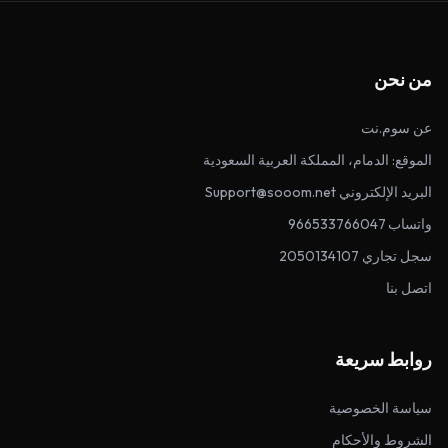
من نحن
عن سوم.نت
الموقع: الدمام، المملكة العربية السعودية
البريد الإلكتروني Support@sooom.net
واتساب 966533766047
سجل تجاري 2050134107
اتصل بنا
روابط سريعة
سياسة الخصوصية
الشروط والأحكام