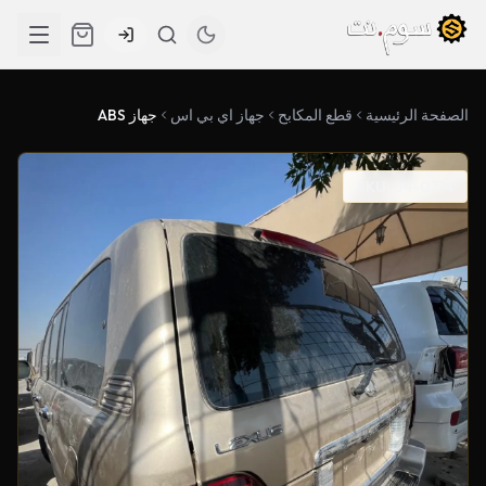
الصفحة الرئيسية
قطع المكابح
جهاز اي بي اس
جهاز ABS
SKU: 04-0314