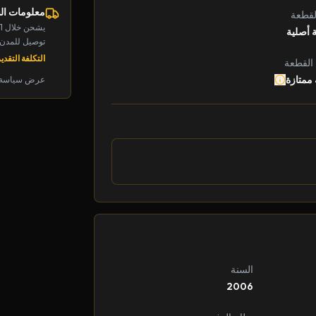
معلومات ا
لقطعة
يشحن خلال 1-2 يوم
 أصلية
توصيل للمدن الرئ
التكلفة التقديرية: 
 القطعة
 ممتازة
عرض سياسة 
السنة
2006