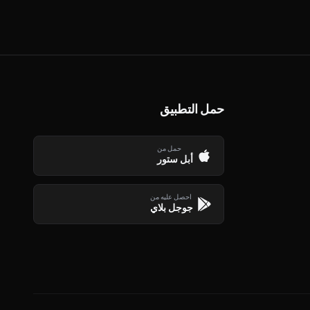
حمل التطبيق
حمل من
أبل ستور
احصل عليه من
جوجل بلاي