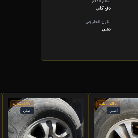
نظام الدفع
دفع كلي
اللون الخارجي
ذهبي
بحالة ممتازة
بحالة ممتازة
أصلي
أصلي