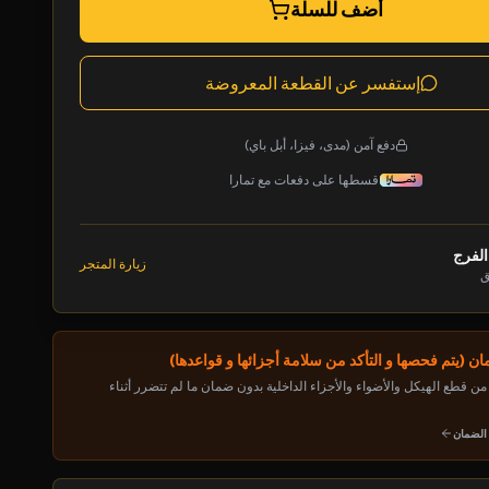
أضف للسلة
إستفسر عن القطعة المعروضة
دفع آمن (مدى، فيزا، أبل باي)
قسطها على دفعات مع تمارا
الفرج
زيارة المتجر
ق
ن (يتم فحصها و التأكد من سلامة أجزائها و قواعدها)
ن قطع الهيكل والأضواء والأجزاء الداخلية بدون ضمان ما لم تتضرر أثناء
 الضمان