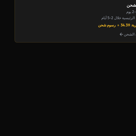
لشحن
يسية خلال 2-5 أيام
34.39
رسوم شحن
الشحن