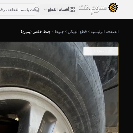
أقسام القطع
الصفحة الرئيسية
قطع الهيكل
جنوط
جنط خلفي (يمين)
SKU: 04-0288