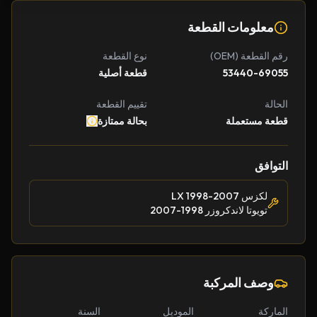
معلومات القطعة
رقم القطعة (OEM)
نوع القطعة
53440-69055
قطعة أصلية
الحالة
تقييم القطعة
قطعة مستعملة
بحالة ممتازة
التوافق
لكزس LX 1998-2007
تويوتا لاندكروزر 1998-2007
وصف المركبة
الماركة
الموديل
السنة