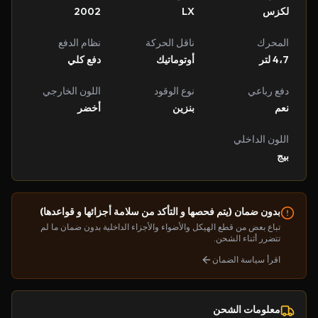
لكزس
LX
2002
المحرك
ناقل الحركة
نظام الدفع
4،7 لتر
أوتوماتيك
دفع كلي
دفع رباعي
نوع الوقود
اللون الخارجي
نعم
بنزين
أخضر
اللون الداخلي
بيج
بدون ضمان (يتم فحصها و التأكد من سلامة أجزائها و قواعدها)
تباع بعض من قطع الهيكل والأضواء والأجزاء الداخلية بدون ضمان ما لم
تتضرر أثناء الشحن.
اقرأ سياسة الضمان
معلومات الشحن