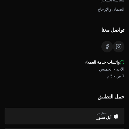
سياسة الشحن
الضمان والإرجاع
تواصل معنا
واتساب خدمة العملاء
الأحد - الخميس
7 ص - 5 م
حمل التطبيق
حمل من
أبل ستور