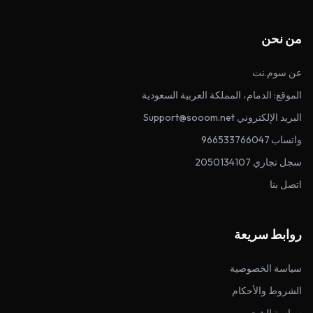
من نحن
عن سوم.نت
الموقع: الدمام، المملكة العربية السعودية
البريد الإلكتروني Support@sooom.net
واتساب 966533766047
سجل تجاري 2050134107
اتصل بنا
روابط سريعة
سياسة الخصوصية
الشروط والأحكام