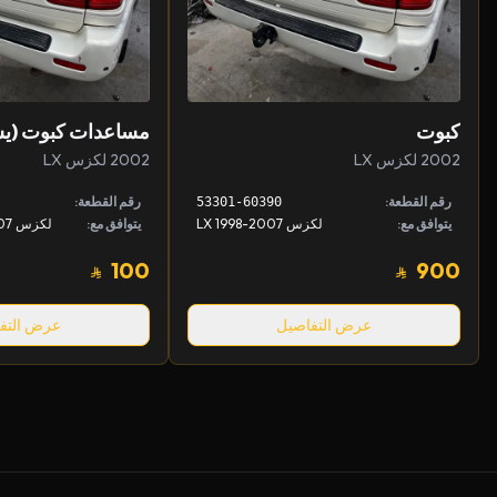
كبوت
مساعدات كبوت (يس
2002 لكزس LX
2002 لكزس LX
رقم القطعة:
رقم القطعة:
53301-60390
يتوافق مع:
لكزس LX 1998-2007
يتوافق مع:
100
900
عرض التفاصيل
عرض التف