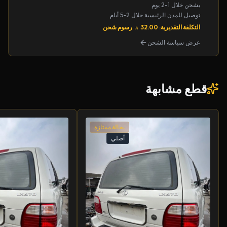
يشحن خلال 1-2 يوم
توصيل للمدن الرئيسية خلال 2-5 أيام
التكلفة التقديرية: 32.00
رسوم شحن
عرض سياسة الشحن
قطع مشابهة
بحالة ممتازة
أصلي