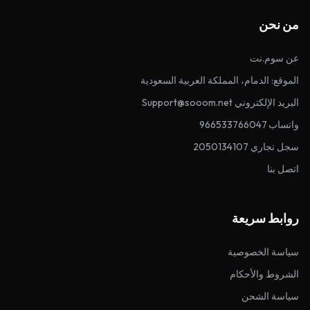
من نحن
عن سوم.نت
الموقع: الدمام، المملكة العربية السعودية
البريد الإلكتروني Support@sooom.net
واتساب 966533766047
سجل تجاري 2050134107
اتصل بنا
روابط سريعة
سياسة الخصوصية
الشروط والأحكام
سياسة الشحن