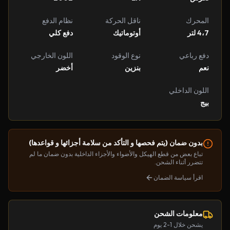
المحرك
ناقل الحركة
نظام الدفع
4،7 لتر
أوتوماتيك
دفع كلي
دفع رباعي
نوع الوقود
اللون الخارجي
نعم
بنزين
أخضر
اللون الداخلي
بيج
بدون ضمان (يتم فحصها و التأكد من سلامة أجزائها و قواعدها)
تباع بعض من قطع الهيكل والأضواء والأجزاء الداخلية بدون ضمان ما لم
تتضرر أثناء الشحن.
اقرأ سياسة الضمان
معلومات الشحن
يشحن خلال 1-2 يوم