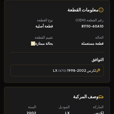
معلومات القطعة
رقم القطعة (OEM)
نوع القطعة
81110-60A10
قطعة أصلية
الحالة
تقييم القطعة
قطعة مستعملة
بحالة ممتازة
التوافق
لكزس LX
1998-2002
(470)
وصف المركبة
الماركة
الموديل
السنة
لكزس
LX
2002