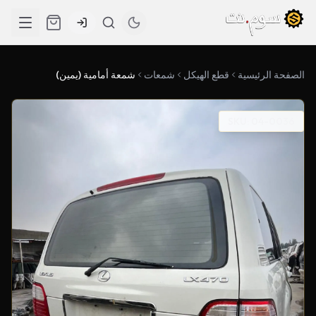
الصفحة الرئيسية
قطع الهيكل
شمعات
شمعة أمامية (يمين)
SKU: 04-0036