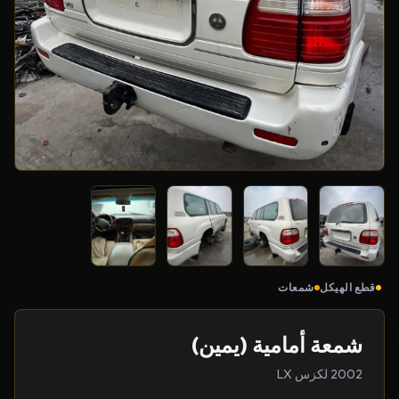
قطع الهيكل
شمعات
شمعة أمامية (يمين)
2002 لكزس LX