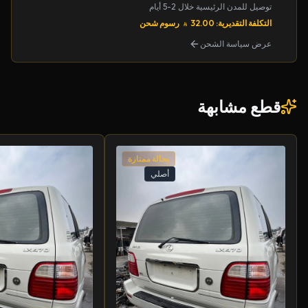
توصيل للمدن الرئيسية خلال 2-5 أيام
التكلفة التقديرية: 32.00
رسوم شحن
عرض سياسة الشحن
قطع مشابهة
بحالة ممتازة
أصلي