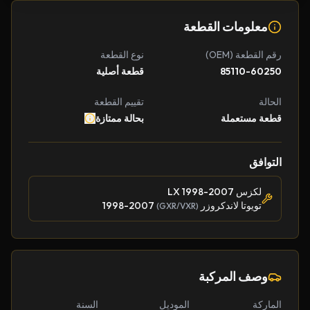
معلومات القطعة
رقم القطعة (OEM)
نوع القطعة
85110-60250
قطعة أصلية
الحالة
تقييم القطعة
قطعة مستعملة
بحالة ممتازة
التوافق
لكزس LX 1998-2007
تويوتا لاندكروزر
1998-2007
(GXR/VXR)
وصف المركبة
الماركة
الموديل
السنة