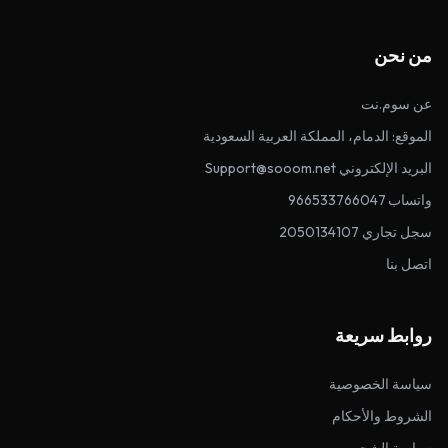
من نحن
عن سوم.نت
الموقع: الدمام، المملكة العربية السعودية
البريد الإلكتروني Support@sooom.net
واتساب 966533766047
سجل تجاري 2050134107
اتصل بنا
روابط سريعة
سياسة الخصوصية
الشروط والأحكام