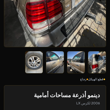
قطع الهيكل
زجاج
دينمو أذرعة مساحات أمامية
2006 لكزس LX