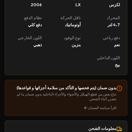
لكزس
LX
2006
المحرك
ناقل الحركة
نظام الدفع
4،7 لتر
أوتوماتيك
دفع كلي
دفع رباعي
نوع الوقود
اللون الخارجي
نعم
بنزين
ذهبي
اللون الداخلي
بيج
بدون ضمان (يتم فحصها و التأكد من سلامة أجزائها و قواعدها)
تباع بعض من قطع الهيكل والأضواء والأجزاء الداخلية بدون ضمان ما لم
تتضرر أثناء الشحن.
اقرأ سياسة الضمان
معلومات الشحن