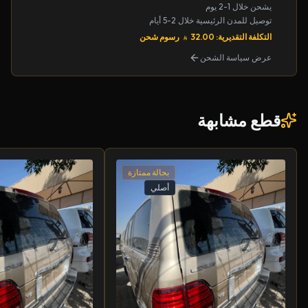
يشحن خلال 1-2 يوم
توصيل للمدن الرئيسية خلال 2-5 أيام
التكلفة التقديرية: 32.00
رسوم شحن
عرض سياسة الشحن
قطع مشابهة
بحالة ممتازة
أصلي