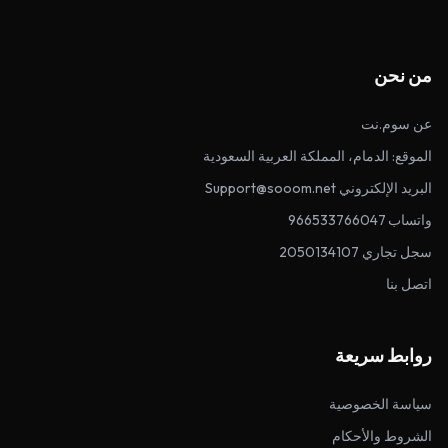
من نحن
عن سوم.نت
الموقع: الدمام، المملكة العربية السعودية
البريد الإلكتروني Support@sooom.net
واتساب 966533766047
سجل تجاري 2050134107
اتصل بنا
روابط سريعة
سياسة الخصوصية
الشروط والأحكام