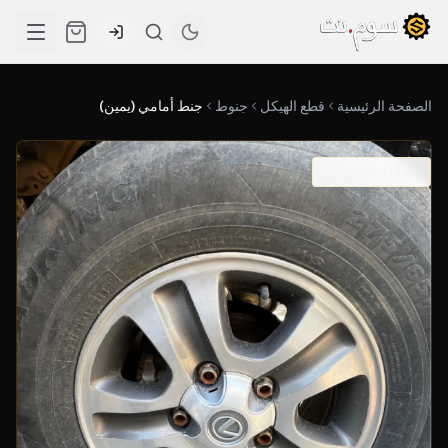
الصفحة الرئيسية
قطع الهيكل
جنوط
جنط أمامي (يمين)
SKU: 04-0286