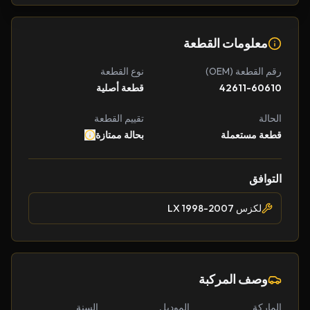
معلومات القطعة
رقم القطعة (OEM)
نوع القطعة
42611-60610
قطعة أصلية
الحالة
تقييم القطعة
قطعة مستعملة
بحالة ممتازة
التوافق
لكزس LX 1998-2007
وصف المركبة
الماركة
الموديل
السنة