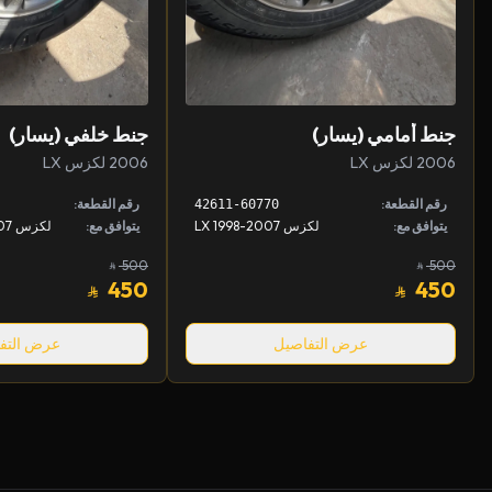
جنط أمامي (يسار)
جنط خلفي (يسار)
2006 لكزس LX
2006 لكزس LX
رقم القطعة:
رقم القطعة:
42611-60770
يتوافق مع:
لكزس LX 1998-2007
يتوافق مع:
500
500
450
450
عرض التفاصيل
عرض التف