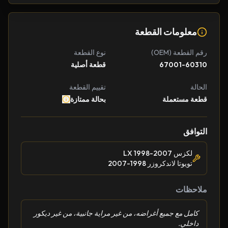
معلومات القطعة
رقم القطعة (OEM)
نوع القطعة
67001-60310
قطعة أصلية
الحالة
تقييم القطعة
قطعة مستعملة
بحالة ممتازة
التوافق
لكزس LX 1998-2007
تويوتا لاندكروزر 1998-2007
ملاحظات
كامل مع جميع أغراضه، من غير مراية جانبية، من غير ديكور
داخلي.