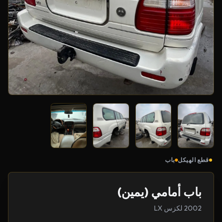
قطع الهيكل
باب
باب أمامي (يمين)
2002 لكزس LX