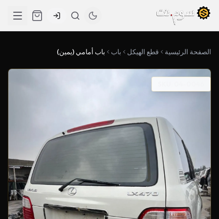
الصفحة الرئيسية
قطع الهيكل
باب
باب أمامي (يمين)
SKU: 04-0046