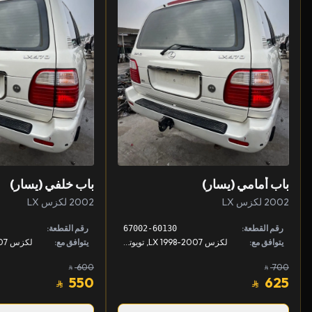
باب أمامي (يسار)
باب خلفي (يسار)
2002 لكزس LX
2002 لكزس LX
رقم القطعة:
رقم القطعة:
67002-60130
يتوافق مع:
لكزس LX 1998-2007, تويوتا لاندكروزر 1998-2007
يتوافق مع:
600
700
550
625