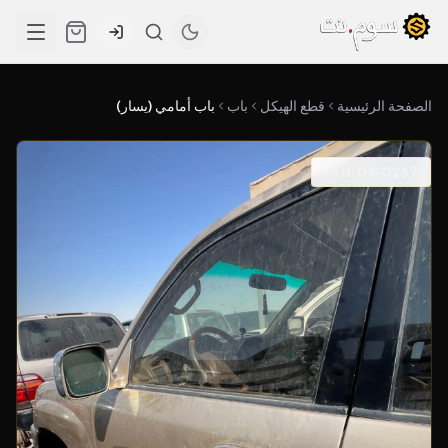
الصفحة الرئيسية
قطع الهيكل
باب
باب أمامي (يسار)
SKU: 04-0267