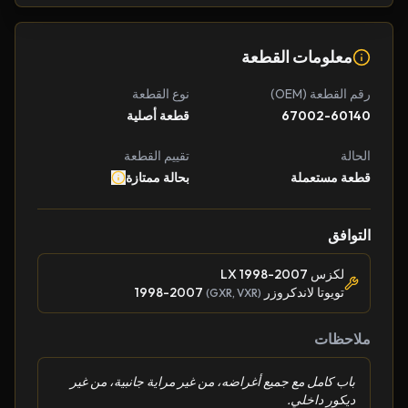
معلومات القطعة
رقم القطعة (OEM)
نوع القطعة
67002-60140
قطعة أصلية
الحالة
تقييم القطعة
قطعة مستعملة
بحالة ممتازة
التوافق
لكزس LX 1998-2007
تويوتا لاندكروزر
1998-2007
(GXR, VXR)
ملاحظات
باب كامل مع جميع أغراضه، من غير مراية جانبية، من غير
ديكور داخلي.