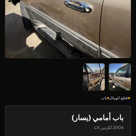
قطع الهيكل
باب
باب أمامي (يسار)
2006 لكزس LX