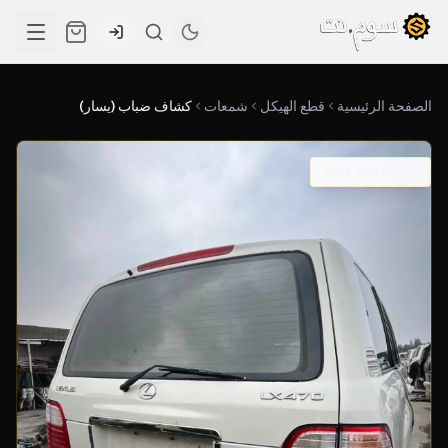
الصفحة الرئيسية
قطع الهيكل
شمعات
كشاف ضباب (يسار)
SKU: 04-0037