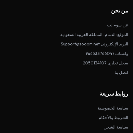
من نحن
عن سوم.نت
الموقع: الدمام، المملكة العربية السعودية
البريد الإلكتروني Support@sooom.net
واتساب 966533766047
سجل تجاري 2050134107
اتصل بنا
روابط سريعة
سياسة الخصوصية
الشروط والأحكام
سياسة الشحن