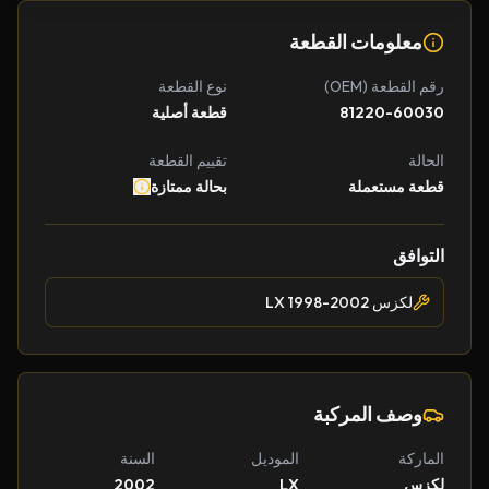
معلومات القطعة
رقم القطعة (OEM)
نوع القطعة
81220-60030
قطعة أصلية
الحالة
تقييم القطعة
قطعة مستعملة
بحالة ممتازة
التوافق
لكزس LX 1998-2002
وصف المركبة
الماركة
الموديل
السنة
لكزس
LX
2002