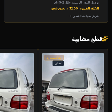
توصيل للمدن الرئيسية خلال 2-5 أيام
التكلفة التقديرية: 32.00
رسوم شحن
عرض سياسة الشحن
قطع مشابهة
بحالة ممتازة
أصلي