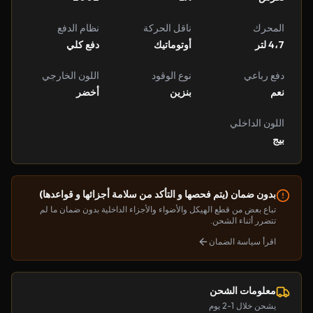
المحرك
ناقل الحركة
نظام الدفع
4،7 لتر
أوتوماتيك
دفع كلي
دفع رباعي
نوع الوقود
اللون الخارجي
نعم
بنزين
أخضر
اللون الداخلي
بيج
بدون ضمان (يتم فحصها و التأكد من سلامة أجزائها و قواعدها)
تباع بعض من قطع الهيكل والأضواء والأجزاء الداخلية بدون ضمان ما لم
تتضرر أثناء الشحن.
اقرأ سياسة الضمان
معلومات الشحن
يشحن خلال 1-2 يوم