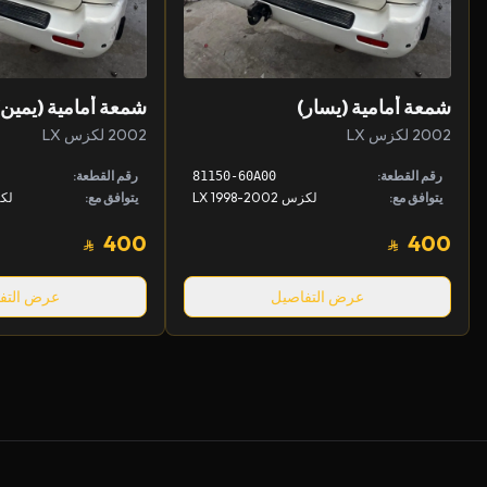
شمعة أمامية (يسار)
شمعة أمامية (يمين)
2002 لكزس LX
2002 لكزس LX
رقم القطعة:
رقم القطعة:
81150-60A00
يتوافق مع:
لكزس LX 1998-2002
يتوافق مع:
لكزس 2
400
400
عرض التفاصيل
عرض التف