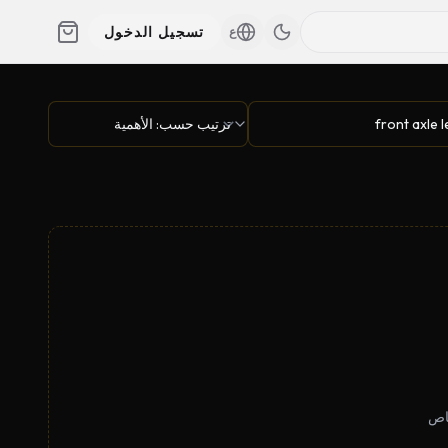
تسجيل الدخول
ع
خاص