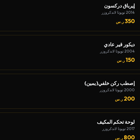
إيرباق دركسون
2014 تويوتا لاندكروزر
350
ر.س
ديكور قير عادي
2004 تويوتا لاندكروزر
150
ر.س
إصطب ركن خلفي( يمين)
2000 تويوتا لاندكروزر
200
ر.س
لوحة تحكم المكيف
2017 تويوتا لاندكروزر
800
ر.س