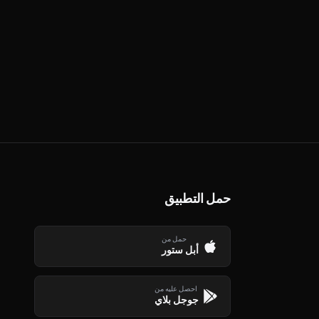
حمل التطبيق
حمل من
أبل ستور
احصل عليه من
جوجل بلاي