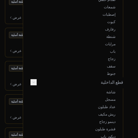
بحالة ممتازة
تانكي بنزين
قطعة أصلية
شمعات
2017 نيسان مكسيما
إصطبات
600
ر.س
عرض
كبوت
رفارف
بحالة ممتازة
طرمبة بنزين
قطعة أصلية
شنطة
2017 نيسان مكسيما
مرايات
500
ر.س
عرض
باب
زجاج
سقف
بحالة ممتازة
كمبرسر مكيف
قطعة أصلية
جنوط
2017 نيسان مكسيما
قطع الداخلية
1,000
ر.س
عرض
شاشة
مسجل
بحالة ممتازة
مروحة مكيف
قطعة أصلية
عداد طبلون
2017 نيسان مكسيما
ريش مكيف
300
ر.س
عرض
دينمو زجاج
قشرة طبلون
بحالة ممتازة
رديتر مكيف
قطعة أصلية
ديكور باب