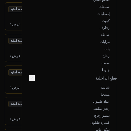
شمعات
بحالة ممتازة
مكينة كاملة
قطعة أصلية
إصطبات
2019 هونداي سوناتا
كبوت
7,000
ر.س
عرض
رفارف
شنطة
بحالة ممتازة
قربة هواء
قطعة أصلية
مرايات
2019 هونداي سوناتا
باب
400
ر.س
زجاج
عرض
سقف
جنوط
بحالة ممتازة
تانكي بنزين
قطعة أصلية
قطع الداخلية
2019 هونداي سوناتا
600
ر.س
شاشة
عرض
مسجل
عداد طبلون
بحالة ممتازة
طرمبة بنزين
قطعة أصلية
ريش مكيف
2019 هونداي سوناتا
دينمو زجاج
500
ر.س
عرض
قشرة طبلون
ديكور باب