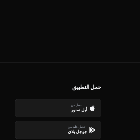
حمل التطبيق
حمل من
أبل ستور
احصل عليه من
جوجل بلاي