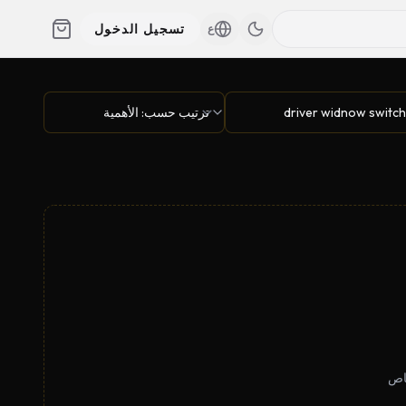
تسجيل الدخول
ع
خاص