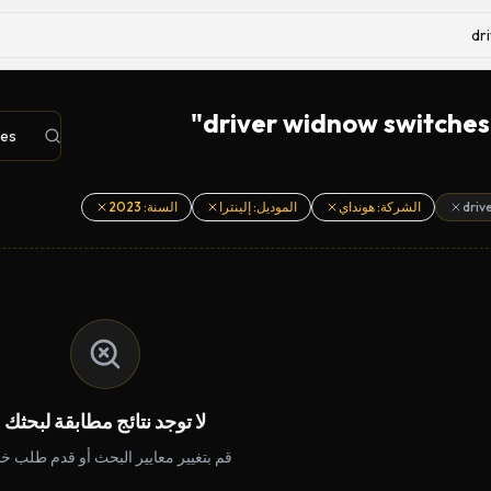
الشركة: هونداي
الموديل: إلينترا
السنة: 2023
لا توجد نتائج مطابقة لبحثك
قم بتغيير معايير البحث أو قدم طلب 