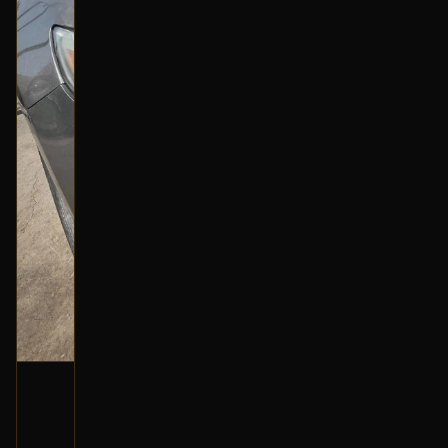
شمعة أمامية (يمين)
2013 فورد تورس