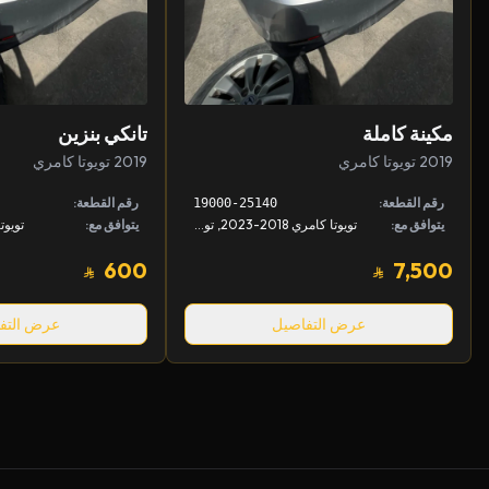
مكينة كاملة
تانكي بنزين
2019 تويوتا كامري
2019 تويوتا كامري
رقم القطعة:
رقم القطعة:
19000-25140
يتوافق مع:
تويوتا كامري 2018-2023, تويوتا راف - فور 2019-2023, تويوتا أفالون 2019-2022
يتوافق مع:
تويوتا ك
600
7,500
عرض التفاصيل
عرض التف