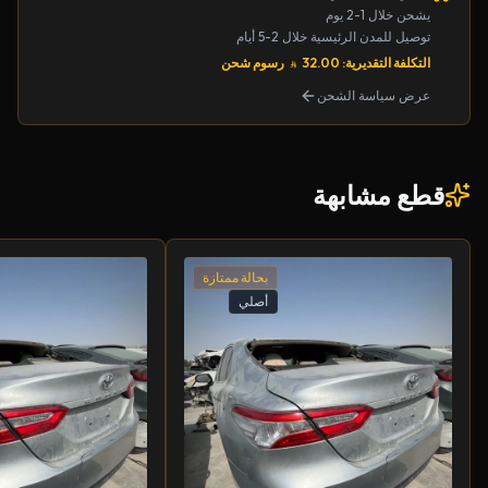
يشحن خلال 1-2 يوم
توصيل للمدن الرئيسية خلال 2-5 أيام
التكلفة التقديرية: 32.00
رسوم شحن
عرض سياسة الشحن
قطع مشابهة
بحالة ممتازة
أصلي