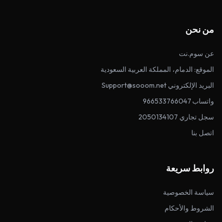
من نحن
عن سوم.نت
الموقع: الدمام، المملكة العربية السعودية
البريد الإلكتروني Support@sooom.net
واتساب 966533766047
سجل تجاري 2050134107
اتصل بنا
روابط سريعة
سياسة الخصوصية
الشروط والأحكام