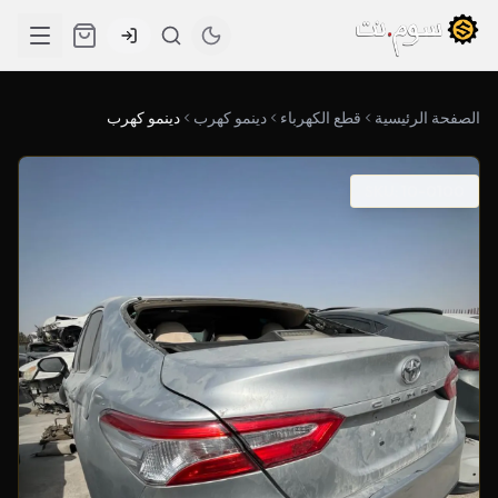
الصفحة الرئيسية
قطع الكهرباء
دينمو كهرب
دينمو كهرب
SKU: 10-0100