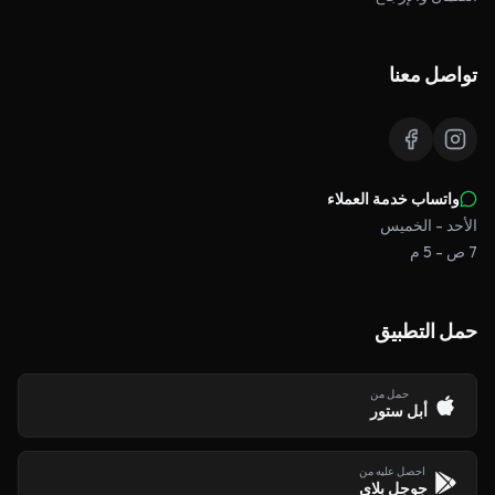
تواصل معنا
واتساب خدمة العملاء
الأحد - الخميس
7 ص - 5 م
حمل التطبيق
حمل من
أبل ستور
احصل عليه من
جوجل بلاي