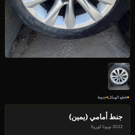
قطع الهيكل
جنوط
جنط أمامي (يمين)
2022 تويوتا كورولا