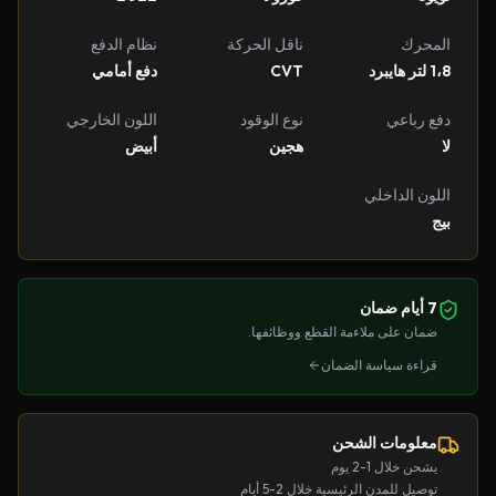
المحرك
ناقل الحركة
نظام الدفع
1،8 لتر هايبرد
CVT
دفع أمامي
دفع رباعي
نوع الوقود
اللون الخارجي
لا
هجين
أبيض
اللون الداخلي
بيج
7 أيام ضمان
ضمان على ملاءمة القطع ووظائفها.
قراءة سياسة الضمان
معلومات الشحن
يشحن خلال 1-2 يوم
توصيل للمدن الرئيسية خلال 2-5 أيام