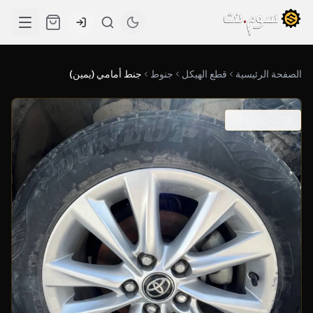
الصفحة الرئيسية
قطع الهيكل
جنوط
جنط أمامي (يمين)
SKU: 10-0114