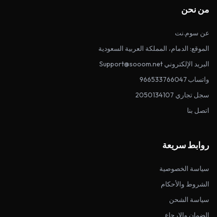
من نحن
عن سوم.نت
الموقع: الدمام، المملكة العربية السعودية
البريد الإلكتروني Support@sooom.net
واتساب 966533766047
سجل تجاري 2050134107
اتصل بنا
روابط سريعة
سياسة الخصوصية
الشروط والأحكام
سياسة الشحن
الضمان والإرجاع