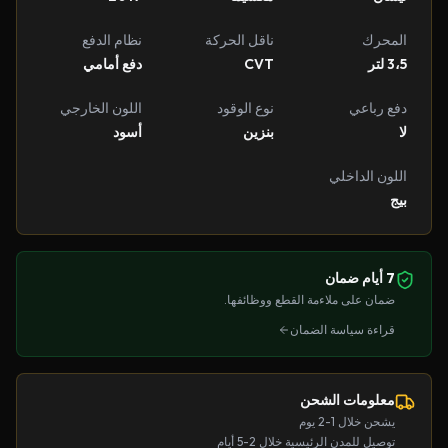
المحرك
ناقل الحركة
نظام الدفع
3،5 لتر
CVT
دفع أمامي
دفع رباعي
نوع الوقود
اللون الخارجي
لا
بنزين
أسود
اللون الداخلي
بيج
7 أيام ضمان
ضمان على ملاءمة القطع ووظائفها.
قراءة سياسة الضمان
معلومات الشحن
يشحن خلال 1-2 يوم
توصيل للمدن الرئيسية خلال 2-5 أيام