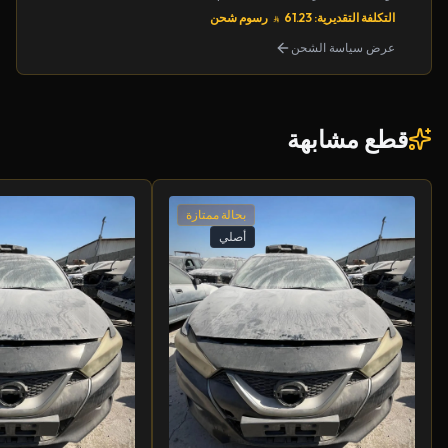
التكلفة التقديرية: 61.23
رسوم شحن
عرض سياسة الشحن
قطع مشابهة
بحالة ممتازة
أصلي