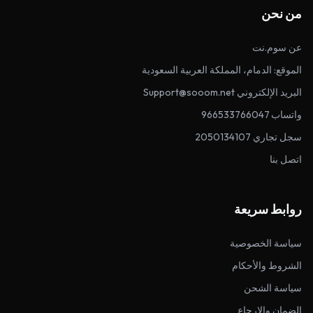
من نحن
عن سوم.نت
الموقع: الدمام، المملكة العربية السعودية
البريد الإلكتروني Support@sooom.net
واتساب 966533766047
سجل تجاري 2050134107
اتصل بنا
روابط سريعة
سياسة الخصوصية
الشروط والأحكام
سياسة الشحن
الضمان والإرجاع