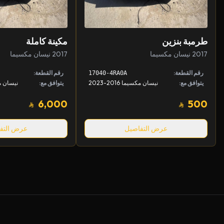
طرمبة بنزين
مكينة كاملة
2017 نيسان مكسيما
2017 نيسان مكسيما
رقم القطعة:
رقم القطعة:
17040-4RA0A
يتوافق مع:
نيسان مكسيما 2016-2023
يتوافق مع:
نيسان مكسيم
6,000
500
عرض التفاصيل
عرض التف