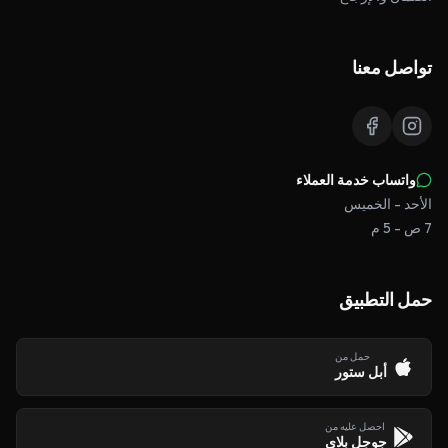
تواصل معنا
واتساب خدمة العملاء
الأحد - الخميس
7 ص - 5 م
حمل التطبيق
حمل من
أبل ستور
احصل عليه من
جوجل بلاي