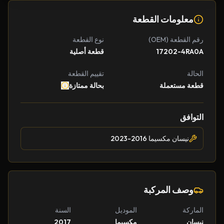
معلومات القطعة
رقم القطعة (OEM)
نوع القطعة
17202-4RA0A
قطعة أصلية
الحالة
تقييم القطعة
قطعة مستعملة
بحالة ممتازة
التوافق
نيسان مكسيما 2016-2023
وصف المركبة
الماركة
الموديل
السنة
نيسان
مكسيما
2017