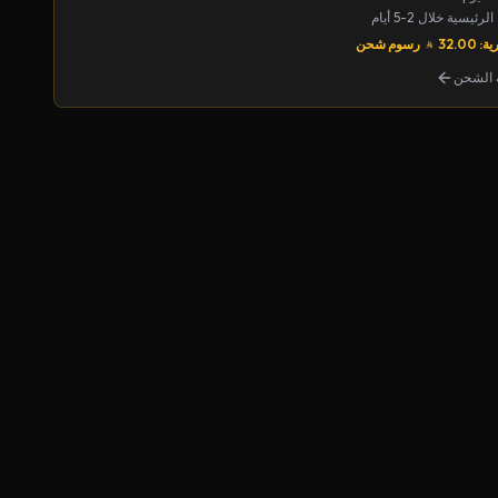
يسية خلال 2-5 أيام
32.00
رسوم شحن
الشحن