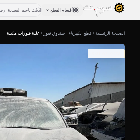
أقسام القطع
الصفحة الرئيسية
قطع الكهرباء
صندوق فيوز
علبة فيوزات مكينة
SKU: 03-0238