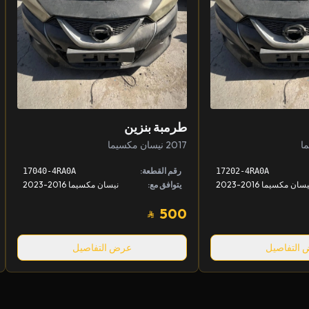
طرمبة بنزين
2017 نيسان مكسيما
رقم القطعة:
17040-4RA0A
17202-4RA0A
سان مكسيما 2016-2023
يتوافق مع:
نيسان مكسيما 2016-2023
500
التفاصيل
عرض التفاصيل