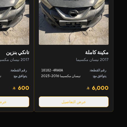
مكينة كاملة
تانكي بنزين
2017 نيسان مكسيما
2017 نيسان مكسيما
رقم القطعة:
رقم القطعة:
10102-4RA0A
يتوافق مع:
نيسان مكسيما 2016-2023
يتوافق مع:
ني
600
6,000
عرض التفاصيل
عرض 