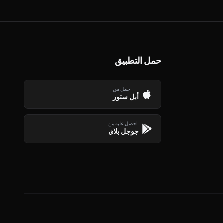
حمل التطبيق
حمل من
أبل ستور
احصل عليه من
جوجل بلاي