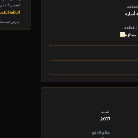
توصيل للمدن الرئ
لقطعة
التكلفة التقديرية: 
 أصلية
عرض سياسة 
 القطعة
 ممتازة
السنة
2017
نظام الدفع