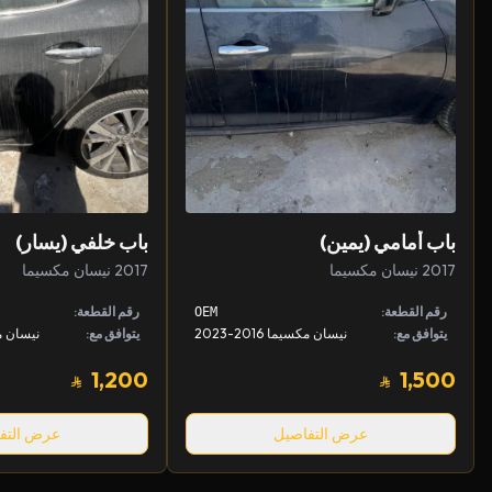
باب أمامي (يمين)
باب خلفي (يسار)
2017 نيسان مكسيما
2017 نيسان مكسيما
رقم القطعة:
رقم القطعة:
OEM
يتوافق مع:
نيسان مكسيما 2016-2023
يتوافق مع:
نيسان مكسيم
1,200
1,500
عرض التفاصيل
عرض التف