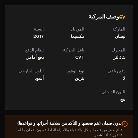
وصف المركبة
الماركة
الموديل
السنة
نيسان
مكسيما
2017
المحرك
ناقل الحركة
نظام الدفع
3،5 لتر
CVT
دفع أمامي
دفع رباعي
نوع الوقود
اللون الخارجي
لا
بنزين
أسود
اللون الداخلي
بيج
بدون ضمان (يتم فحصها و التأكد من سلامة أجزائها و قواعدها)
تباع بعض من قطع الهيكل والأضواء والأجزاء الداخلية بدون ضمان ما لم
تتضرر أثناء الشحن.