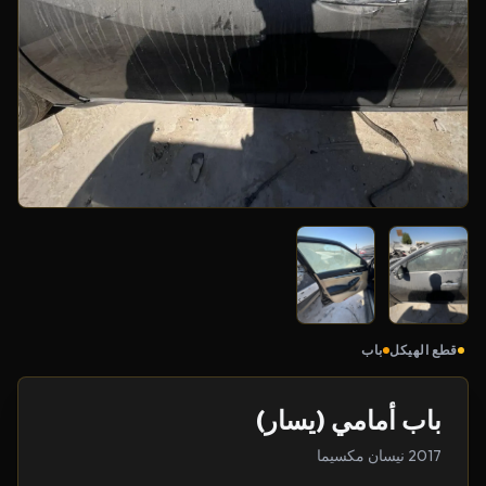
قطع الهيكل
باب
باب أمامي (يسار)
2017 نيسان مكسيما