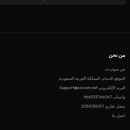
من نحن
عن سوم.نت
الموقع: الدمام، المملكة العربية السعودية
البريد الإلكتروني Support@sooom.net
واتساب 966533766047
سجل تجاري 2050134107
اتصل بنا