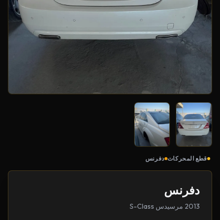
قطع المحركات
دفرنس
دفرنس
2013 مرسيدس S-Class