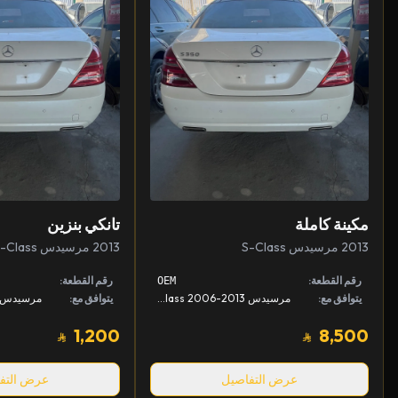
مكينة كاملة
تانكي بنزين
2013 مرسيدس S-Class
2013 مرسيدس S-Class
رقم القطعة:
رقم القطعة:
OEM
يتوافق مع:
مرسيدس S-Class 2006-2013
يتوافق مع:
1,200
8,500
عرض التفاصيل
عرض التف