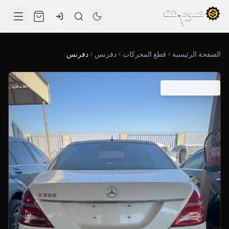
الصفحة الرئيسية
قطع المحركات
دفرنس
دفرنس
SKU: 05-0170