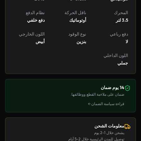
المحرك
ناقل الحركة
نظام الدفع
3،5 لتر
أوتوماتيك
دفع خلفي
دفع رباعي
نوع الوقود
اللون الخارجي
لا
بنزين
أبيض
اللون الداخلي
جملي
14 يوم ضمان
ضمان على ملاءمة القطع ووظائفها.
قراءة سياسة الضمان
معلومات الشحن
يشحن خلال 1-2 يوم
توصيل للمدن الرئيسية خلال 2-5 أيام