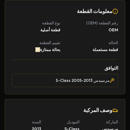
معلومات القطعة
رقم القطعة (OEM)
نوع القطعة
OEM
قطعة أصلية
الحالة
تقييم القطعة
قطعة مستعملة
بحالة ممتازة
التوافق
مرسيدس S-Class 2005-2013
وصف المركبة
الماركة
الموديل
السنة
مرسيدس
S-Class
2013