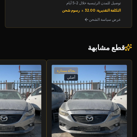
توصيل للمدن الرئيسية خلال 2-5 أيام
التكلفة التقديرية: 32.00
رسوم شحن
عرض سياسة الشحن
قطع مشابهة
بحالة ممتازة
أصلي