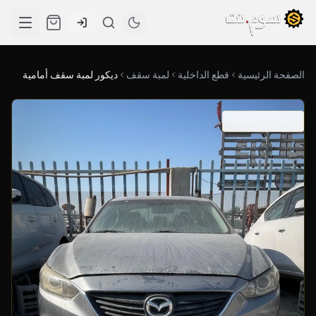
الصفحة الرئيسية
قطع الداخلية
لمبة سقف
ديكور لمبة سقف أمامية
SKU: 03-0146