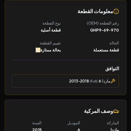
معلومات القطعة
رقم القطعة (OEM)
نوع القطعة
GHP9-69-970
قطعة أصلية
الحالة
تقييم القطعة
قطعة مستعملة
بحالة ممتازة
التوافق
مازدا 6
2013-2018
(Full)
وصف المركبة
الماركة
الموديل
السنة
مازدا
6
2015