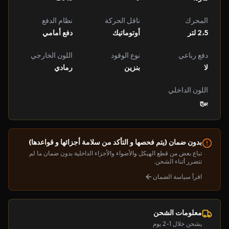
المحرك
ناقل الحركة
نظام الدفع
2،5 لتر
أوتوماتيك
دفع أمامي
دفع رباعي
نوع الوقود
اللون الخارجي
لا
بنزين
رمادي
اللون الداخلي
بيج
بدون ضمان (يتم فحصها و التأكد من سلامة أجزائها و قواعدها)
تباع بعض من قطع الهيكل والأضواء والأجزاء الداخلية بدون ضمان ما لم
تتضرر أثناء الشحن.
اقرأ سياسة الضمان
معلومات الشحن
يشحن خلال 1-2 يوم