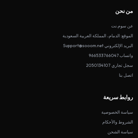
من نحن
عن سوم.نت
الموقع: الدمام، المملكة العربية السعودية
البريد الإلكتروني Support@sooom.net
واتساب 966533766047
سجل تجاري 2050134107
اتصل بنا
روابط سريعة
سياسة الخصوصية
الشروط والأحكام
سياسة الشحن