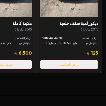
ديكور لمبة سقف خلفية
مكينة كاملة
2015 مازدا 6
2015 مازدا 6
رقم القطعة:
رقم القطعة:
GJR9-69-670B
يتوافق مع:
مازدا 6 2015-2015, مازدا 6 2014-2017
يتوافق مع:
6,500
125
عرض التفاصيل
عرض التف