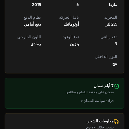
مازدا
6
2015
المحرك
ناقل الحركة
نظام الدفع
2،5 لتر
أوتوماتيك
دفع أمامي
دفع رباعي
نوع الوقود
اللون الخارجي
لا
بنزين
رمادي
اللون الداخلي
بيج
7 أيام ضمان
ضمان على ملاءمة القطع ووظائفها.
قراءة سياسة الضمان
معلومات الشحن
يشحن خلال 1-2 يوم