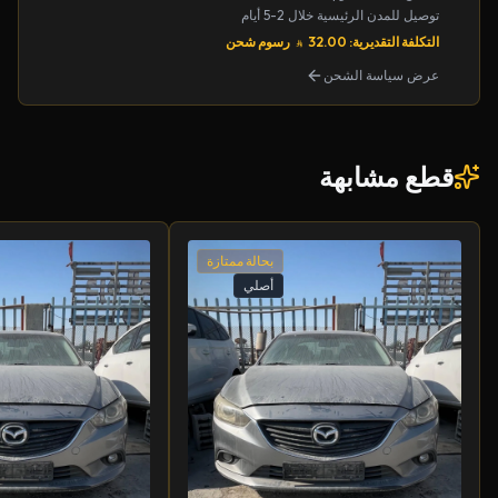
توصيل للمدن الرئيسية خلال 2-5 أيام
التكلفة التقديرية: 32.00
رسوم شحن
عرض سياسة الشحن
قطع مشابهة
بحالة ممتازة
أصلي