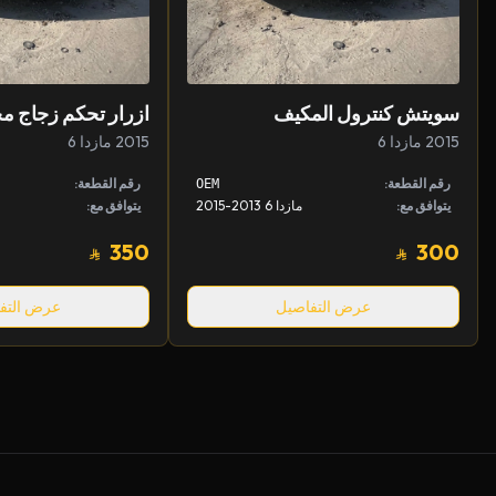
سويتش كنترول المكيف
ازرار تحكم زجاج م
2015 مازدا 6
2015 مازدا 6
رقم القطعة:
رقم القطعة:
OEM
يتوافق مع:
مازدا 6 2013-2015
يتوافق مع:
350
300
عرض التفاصيل
عرض التف