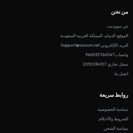
من نحن
عن سوم.نت
الموقع: الدمام، المملكة العربية السعودية
البريد الإلكتروني Support@sooom.net
واتساب 966533766047
سجل تجاري 2050134107
اتصل بنا
روابط سريعة
سياسة الخصوصية
الشروط والأحكام
سياسة الشحن