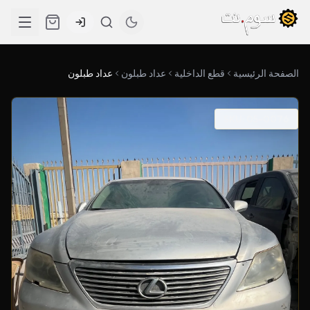
الصفحة الرئيسية
قطع الداخلية
عداد طبلون
عداد طبلون
SKU: 05-0076