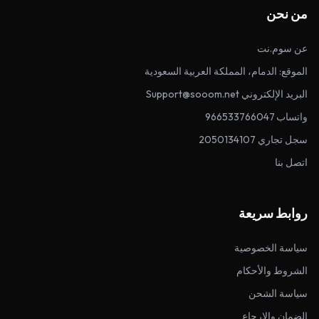
من نحن
عن سوم.نت
الموقع: الدمام، المملكة العربية السعودية
البريد الإلكتروني Support@sooom.net
واتساب 966533766047
سجل تجاري 2050134107
اتصل بنا
روابط سريعة
سياسة الخصوصية
الشروط والأحكام
سياسة الشحن
الضمان والإرجاع