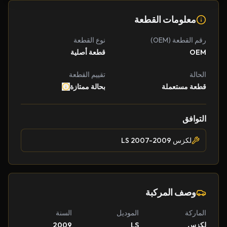
معلومات القطعة
رقم القطعة (OEM)
نوع القطعة
OEM
قطعة أصلية
الحالة
تقييم القطعة
قطعة مستعملة
بحالة ممتازة
التوافق
لكزس LS 2007-2009
وصف المركبة
الماركة
الموديل
السنة
لكزس
LS
2009