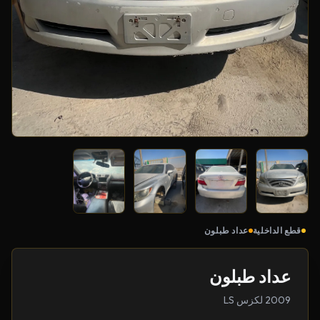
قطع الداخلية
عداد طبلون
عداد طبلون
2009 لكزس LS