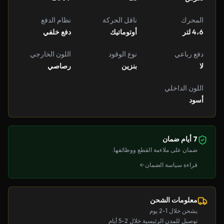
المحرك
ناقل الحركة
نظام الدفع
4،6 لتر
أوتوماتيك
دفع خلفي
دفع رباعي
نوع الوقود
اللون الخارجي
لا
بنزين
رصاصي
اللون الداخلي
أسود
7 أيام ضمان
ضمان على ملاءمة القطع ووظائفها.
قراءة سياسة الضمان
معلومات الشحن
يشحن خلال 1-2 يوم
توصيل للمدن الرئيسية خلال 2-5 أيام