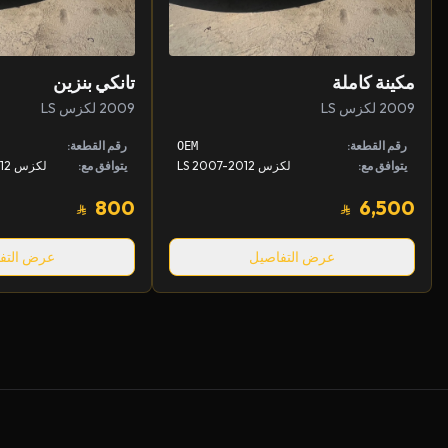
مكينة كاملة
تانكي بنزين
2009 لكزس LS
2009 لكزس LS
رقم القطعة:
رقم القطعة:
OEM
يتوافق مع:
لكزس LS 2007-2012
يتوافق مع:
800
6,500
عرض التفاصيل
عرض التف