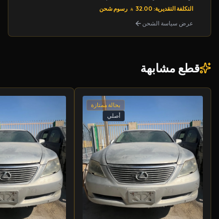
التكلفة التقديرية: 32.00
رسوم شحن
عرض سياسة الشحن
قطع مشابهة
بحالة ممتازة
أصلي