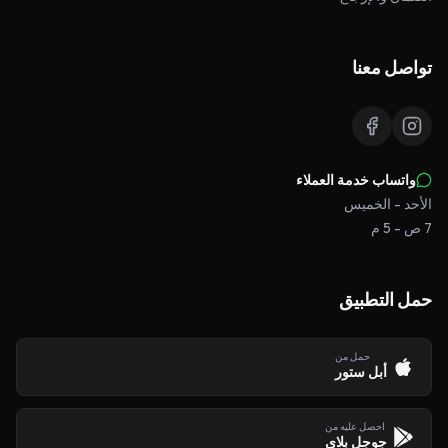
تواصل معنا
واتساب خدمة العملاء
الأحد - الخميس
7 ص - 5 م
حمل التطبيق
حمل من
أبل ستور
احصل عليه من
جوجل بلاي