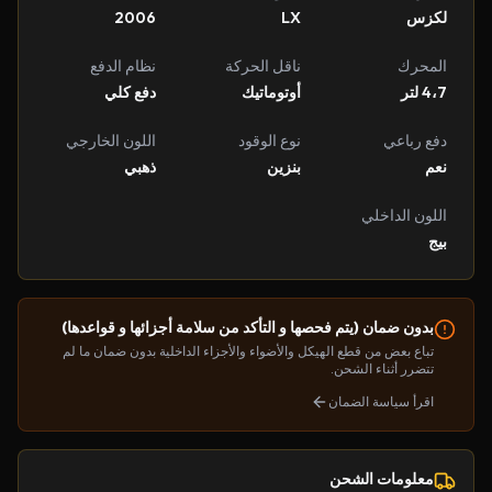
لكزس
LX
2006
المحرك
ناقل الحركة
نظام الدفع
4،7 لتر
أوتوماتيك
دفع كلي
دفع رباعي
نوع الوقود
اللون الخارجي
نعم
بنزين
ذهبي
اللون الداخلي
بيج
بدون ضمان (يتم فحصها و التأكد من سلامة أجزائها و قواعدها)
تباع بعض من قطع الهيكل والأضواء والأجزاء الداخلية بدون ضمان ما لم
تتضرر أثناء الشحن.
اقرأ سياسة الضمان
معلومات الشحن