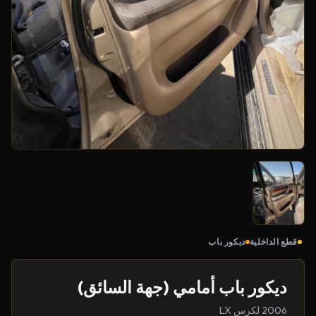
قطع الداخلية
ديكور باب
ديكور باب أمامي (جهة السائق)
2006 لكزس LX