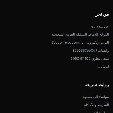
من نحن
عن سوم.نت
الموقع: الدمام، المملكة العربية السعودية
البريد الإلكتروني Support@sooom.net
واتساب 966533766047
سجل تجاري 2050134107
اتصل بنا
روابط سريعة
سياسة الخصوصية
الشروط والأحكام