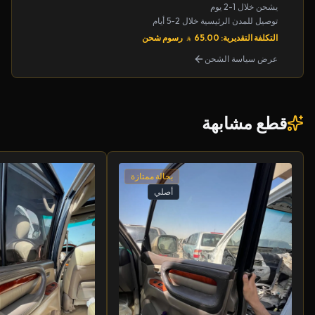
يشحن خلال 1-2 يوم
توصيل للمدن الرئيسية خلال 2-5 أيام
التكلفة التقديرية: 65.00
رسوم شحن
عرض سياسة الشحن
قطع مشابهة
بحالة ممتازة
أصلي