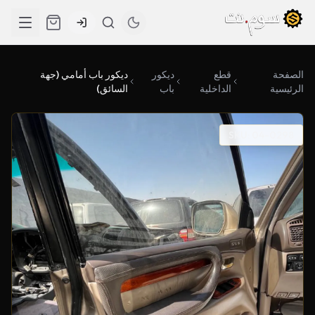
الصفحة
قطع
ديكور
ديكور باب أمامي (جهة
الرئيسية
الداخلية
باب
السائق)
SKU: 04-0298