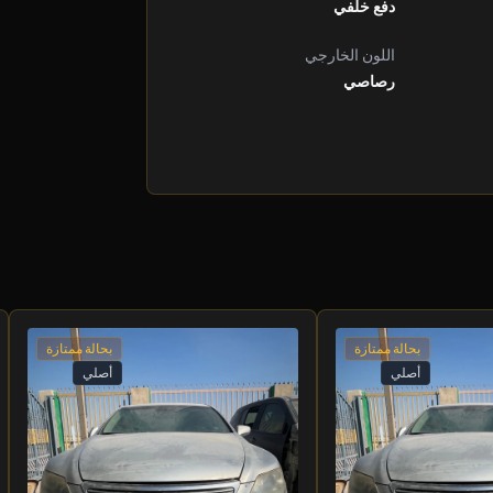
دفع خلفي
اللون الخارجي
رصاصي
بحالة ممتازة
بحالة ممتازة
أصلي
أصلي