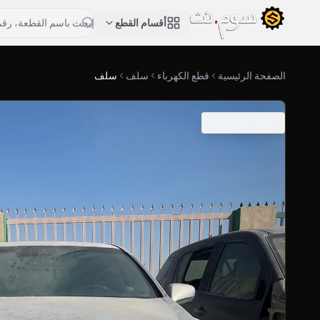
أقسام القطع
الصفحة الرئيسية
قطع الكهرباء
سلف
سلف
SKU: 05-0055