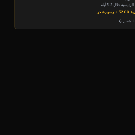
يسية خلال 2-5 أيام
32.00
رسوم شحن
الشحن