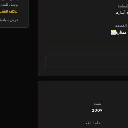
توصيل للمدن الرئ
لقطعة
التكلفة التقديرية: 
 أصلية
عرض سياسة 
 القطعة
 ممتازة
السنة
2009
نظام الدفع