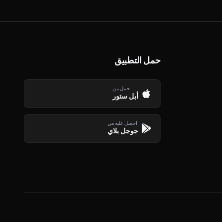
حمل التطبيق
حمل من
أبل ستور
احصل عليه من
جوجل بلاي