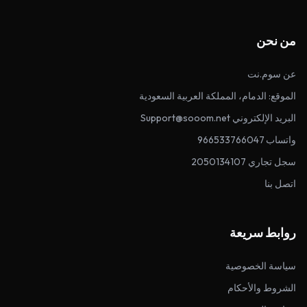
من نحن
عن سوم.نت
الموقع: الدمام، المملكة العربية السعودية
البريد الإلكتروني Support@sooom.net
واتساب 966533766047
سجل تجاري 2050134107
اتصل بنا
روابط سريعة
سياسة الخصوصية
الشروط والأحكام