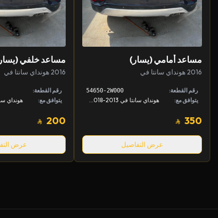
مساعد أمامي (يسار)
مساعد خلفي (يسار
2016 هونداي سانتا في
2016 هونداي سانتا في
رقم القطعة:
رقم القطعة:
54650-2W000
يتوافق مع:
هونداي سانتا في 2013-2018, كيا سورينتو 2015-2018
يتوافق مع:
200
350
عرض التفاصيل
عرض التف